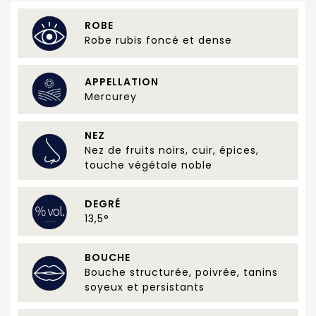
ROBE
Robe rubis foncé et dense
APPELLATION
Mercurey
NEZ
Nez de fruits noirs, cuir, épices,
touche végétale noble
DEGRÉ
13,5°
BOUCHE
Bouche structurée, poivrée, tanins
soyeux et persistants