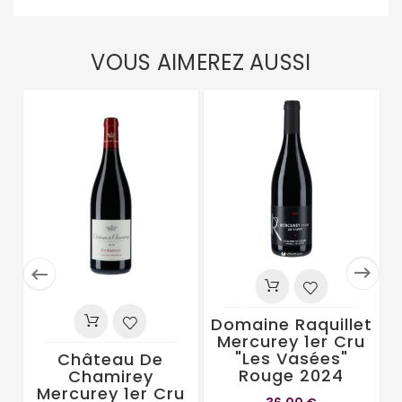
VOUS AIMEREZ AUSSI


Domaine Raquillet
Mercurey 1er Cru
"Les Vasées"
Château De
Rouge 2024
Chamirey
Mercurey 1er Cru