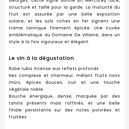
Georges, cette vigne donne un Mercurey racé,
structuré et taillé pour la garde. La maturité du
fruit est assurée par une belle exposition
solaire, et les sols riches en fer signent une
trame tannique finement épicée. Une cuvée
emblématique du Domaine De Villaine, dans un
style à la fois vigoureux et élégant.
Le vin à la dégustation
Robe rubis intense aux reflets profonds
Nez complexe et charmeur, mêlant fruits noirs
mûrs, épices douces, cuir et une touche
végétale noble
Bouche énergique, dense, marquée par des
tanins présents mais raffinés, et une belle
finale persistante sur des notes poivrées et
fruitées