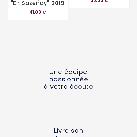
36,00 €
"En Sazenay" 2019
41,00 €
Une équipe
passionnée
à votre écoute
Livraison