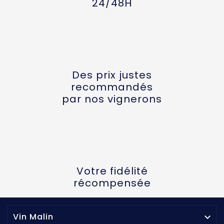
24/48H
Des prix justes
recommandés
par nos vignerons
Votre fidélité
récompensée
Vin Malin
