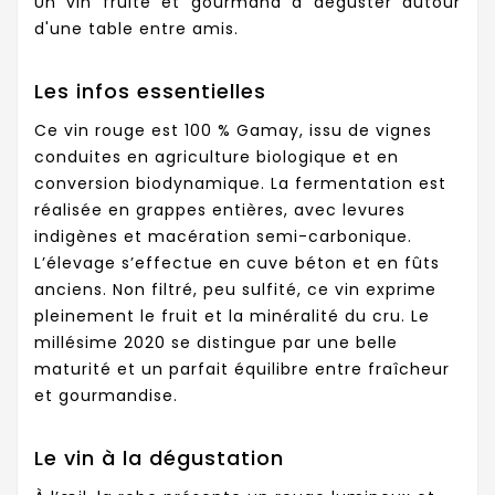
Un vin fruité et gourmand à déguster autour
d'une table entre amis.
Les infos essentielles
Ce vin rouge est 100 % Gamay, issu de vignes
conduites en agriculture biologique et en
conversion biodynamique. La fermentation est
réalisée en grappes entières, avec levures
indigènes et macération semi-carbonique.
L’élevage s’effectue en cuve béton et en fûts
anciens. Non filtré, peu sulfité, ce vin exprime
pleinement le fruit et la minéralité du cru. Le
millésime 2020 se distingue par une belle
maturité et un parfait équilibre entre fraîcheur
et gourmandise.
Le vin à la dégustation