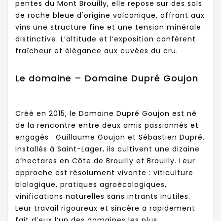
pentes du Mont Brouilly, elle repose sur des sols
de roche bleue d'origine volcanique, offrant aux
vins une structure fine et une tension minérale
distinctive. L’altitude et l’exposition confèrent
fraîcheur et élégance aux cuvées du cru.
Le domaine – Domaine Dupré Goujon
Créé en 2015, le Domaine Dupré Goujon est né
de la rencontre entre deux amis passionnés et
engagés : Guillaume Goujon et Sébastien Dupré.
Installés à Saint-Lager, ils cultivent une dizaine
d’hectares en Côte de Brouilly et Brouilly. Leur
approche est résolument vivante : viticulture
biologique, pratiques agroécologiques,
vinifications naturelles sans intrants inutiles.
Leur travail rigoureux et sincère a rapidement
fait d’eux l’un des domaines les plus