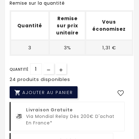
Remise sur la quantité
Remise
Vous
Quantité
sur prix
économisez
unitaire
3
3%
1,31 €
QUANTITÉ
24 produits disponibles

AJOUTER AU PANIER
Livraison Gratuite
Via Mondial Relay Dès 200€ D'achat
En France*