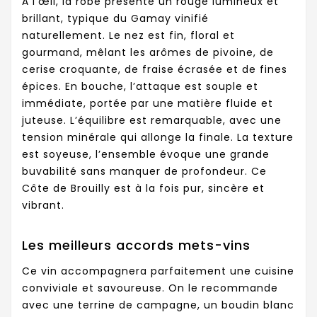
À l’œil, la robe présente un rouge lumineux et
brillant, typique du Gamay vinifié
naturellement. Le nez est fin, floral et
gourmand, mêlant les arômes de pivoine, de
cerise croquante, de fraise écrasée et de fines
épices. En bouche, l’attaque est souple et
immédiate, portée par une matière fluide et
juteuse. L’équilibre est remarquable, avec une
tension minérale qui allonge la finale. La texture
est soyeuse, l’ensemble évoque une grande
buvabilité sans manquer de profondeur. Ce
Côte de Brouilly est à la fois pur, sincère et
vibrant.
Les meilleurs accords mets-vins
Ce vin accompagnera parfaitement une cuisine
conviviale et savoureuse. On le recommande
avec une terrine de campagne, un boudin blanc