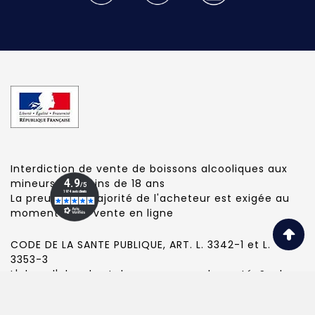
Interdiction de vente de boissons alcooliques aux
mineurs de moins de 18 ans
La preuve de majorité de l'acheteur est exigée au
moment de la vente en ligne
CODE DE LA SANTE PUBLIQUE, ART. L. 3342-1 et L.
3353-3
L'abus d'alcool est dangereux pour la santé. Sachez
consommer avec modération.