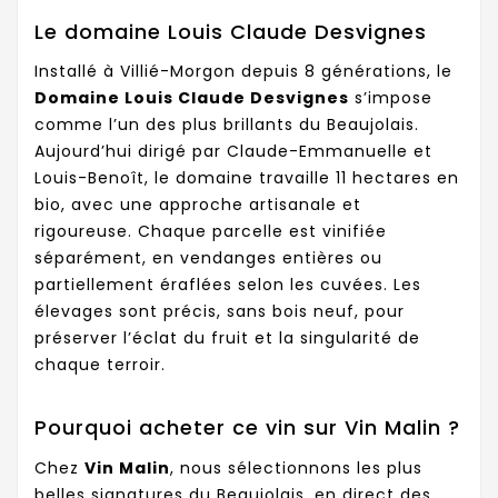
Le domaine Louis Claude Desvignes
Installé à Villié-Morgon depuis 8 générations, le
Domaine Louis Claude Desvignes
s’impose
comme l’un des plus brillants du Beaujolais.
Aujourd’hui dirigé par Claude-Emmanuelle et
Louis-Benoît, le domaine travaille 11 hectares en
bio, avec une approche artisanale et
rigoureuse. Chaque parcelle est vinifiée
séparément, en vendanges entières ou
partiellement éraflées selon les cuvées. Les
élevages sont précis, sans bois neuf, pour
préserver l’éclat du fruit et la singularité de
chaque terroir.
Pourquoi acheter ce vin sur Vin Malin ?
Chez
Vin Malin
, nous sélectionnons les plus
belles signatures du Beaujolais, en direct des