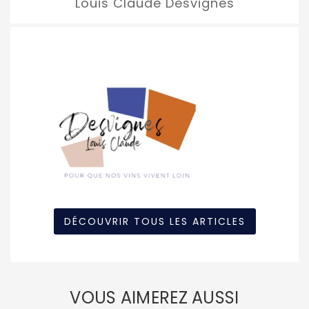
Louis Claude Desvignes
DÉCOUVRIR TOUS LES ARTICLES
VOUS AIMEREZ AUSSI