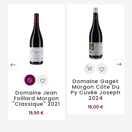


Domaine Gaget
Morgon Côte Du
Py Cuvée Joseph
Domaine Jean
2024
Foillard Morgon
"Classique" 2021
19,00 €
19,90 €