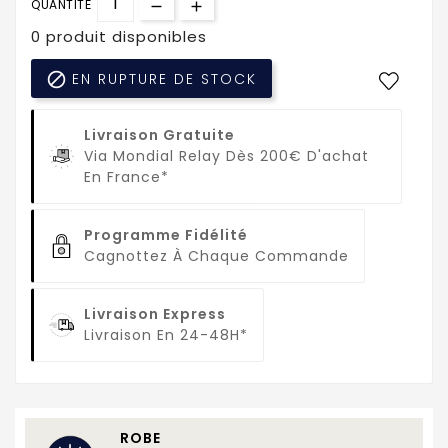
QUANTITÉ
0 produit disponibles

EN RUPTURE DE STOCK
Livraison Gratuite
Via Mondial Relay Dès 200€ D'achat
En France*
Programme Fidélité
Cagnottez À Chaque Commande
Livraison Express
Livraison En 24-48H*
ROBE