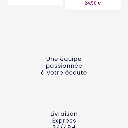
24,50 €
Une équipe
passionnée
à votre écoute
Livraison
Express
24/48H