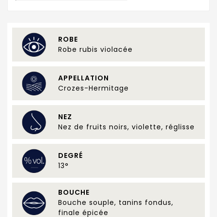
ROBE
Robe rubis violacée
APPELLATION
Crozes-Hermitage
NEZ
Nez de fruits noirs, violette, réglisse
DEGRÉ
13°
BOUCHE
Bouche souple, tanins fondus,
finale épicée