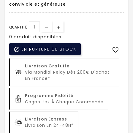
conviviale et généreuse
QUANTITÉ
0 produit disponibles

EN RUPTURE DE STOCK
Livraison Gratuite
Via Mondial Relay Dès 200€ D'achat
En France*
Programme Fidélité
Cagnottez À Chaque Commande
Livraison Express
Livraison En 24-48H*