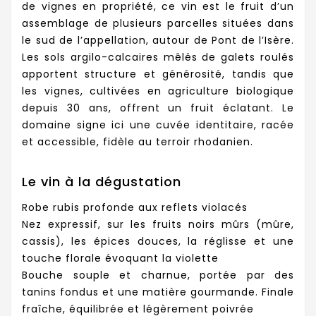
de vignes en propriété, ce vin est le fruit d’un
assemblage de plusieurs parcelles situées dans
le sud de l’appellation, autour de Pont de l’Isère.
Les sols argilo-calcaires mêlés de galets roulés
apportent structure et générosité, tandis que
les vignes, cultivées en agriculture biologique
depuis 30 ans, offrent un fruit éclatant. Le
domaine signe ici une cuvée identitaire, racée
et accessible, fidèle au terroir rhodanien.
Le vin à la dégustation
Robe rubis profonde aux reflets violacés
Nez expressif, sur les fruits noirs mûrs (mûre,
cassis), les épices douces, la réglisse et une
touche florale évoquant la violette
Bouche souple et charnue, portée par des
tanins fondus et une matière gourmande. Finale
fraîche, équilibrée et légèrement poivrée