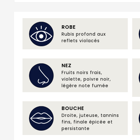
ROBE
Rubis profond aux
reflets violacés
NEZ
Fruits noirs frais,
violette, poivre noir,
légère note fumée
BOUCHE
Droite, juteuse, tannins
fins, finale épicée et
persistante