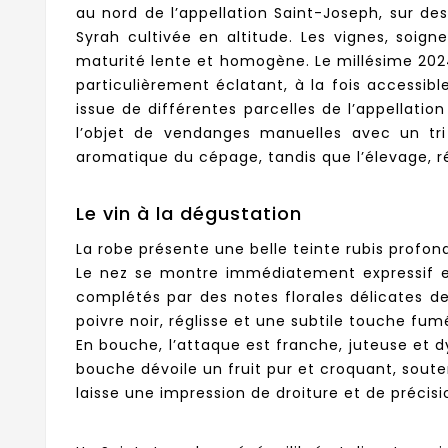
au nord de l’appellation Saint-Joseph, sur d
Syrah cultivée en altitude. Les vignes, soig
maturité lente et homogène. Le millésime 2024
particulièrement éclatant, à la fois accessib
issue de différentes parcelles de l’appellatio
l’objet de vendanges manuelles avec un tri r
aromatique du cépage, tandis que l’élevage, ré
Le vin à la dégustation
La robe présente une belle teinte rubis profon
Le nez se montre immédiatement expressif et p
complétés par des notes florales délicates de
poivre noir, réglisse et une subtile touche fu
En bouche, l’attaque est franche, juteuse et 
bouche dévoile un fruit pur et croquant, souten
laisse une impression de droiture et de précisi