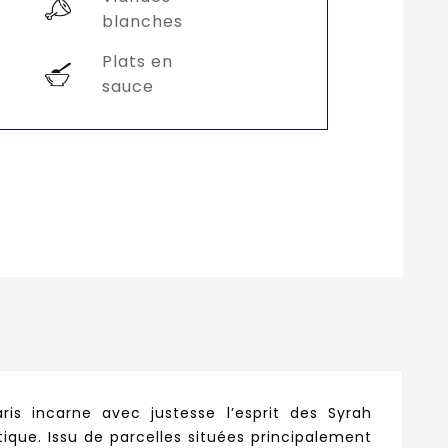
blanches
Plats en
sauce
is incarne avec justesse l’esprit des Syrah
itique. Issu de parcelles situées principalement