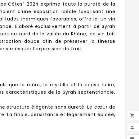
Les Côtes" 2024 exprime toute la pureté de la
icient d’une exposition idéale favorisant une
itudes thermiques favorables, offre ici un vin
gance. Élaboré exclusivement à partir de Syrah
ques du nord de la vallée du Rhône, ce vin fait
extraction douce afin de préserver la finesse
ans masquer l’expression du fruit.
s que la mûre, la myrtille et la cerise noire,
s caractéristiques de la Syrah septentrionale,
une structure élégante sans dureté. Le cœur de
re. La finale, persistante et légèrement épicée,

