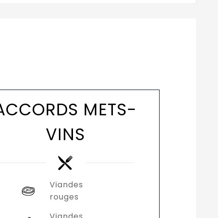
ACCORDS METS-
VINS
Viandes
rouges
Viandes