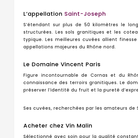
L’appellation
Saint-Joseph
S’étendant sur plus de 50 kilomètres le lon
structurées. Les sols granitiques et les cot
typique. Les meilleures cuvées allient finess
appellations majeures du Rhône nord.
Le Domaine Vincent Paris
Figure incontournable de Cornas et du Rhôn
connaissance des terroirs granitiques. Le dom
préserver l’identité du fruit et la pureté d’expr
Ses cuvées, recherchées par les amateurs de Sy
Acheter chez Vin Malin
Sélectionné avec soin pour la qualité consta