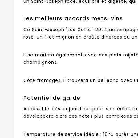
Un Saint-Joseph racé, équilibré et digeste, q
Les meilleurs accords mets-vins
Ce Saint-Joseph "Les Côtes" 2024 accompagne
rosé, un filet mignon en croûte d’herbes ou un
Il se mariera également avec des plats mijot
champignons.
Côté fromages, il trouvera un bel écho avec u
Potentiel de garde
Accessible dès aujourd’hui pour son éclat f
développera alors des notes plus complexes de
Température de service idéale : 16°C après une