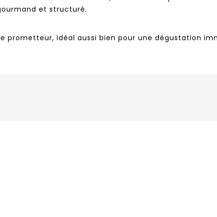
 gourmand et structuré.
me prometteur, idéal aussi bien pour une dégustation im