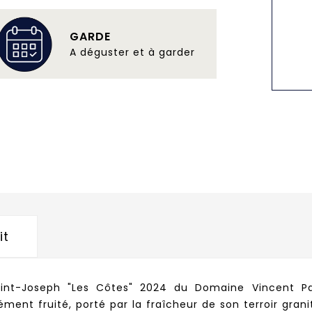
GARDE
A déguster et à garder
it
aint-Joseph "Les Côtes" 2024 du Domaine Vincent Par
sément fruité, porté par la fraîcheur de son terroir gran