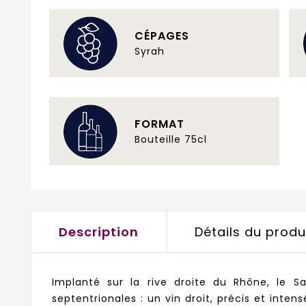
CÉPAGES
Syrah
FORMAT
Bouteille 75cl
Description
Détails du produ
Implanté sur la rive droite du Rhône, le S
septentrionales : un vin droit, précis et inten