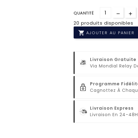
QUANTITÉ
20 produits disponibles

AJOUTER AU PANIER
Livraison Gratuite
Via Mondial Relay 
Programme Fidélit
Cagnottez À Cha
Livraison Express
Livraison En 24-48H