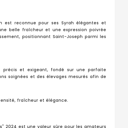
eph est reconnue pour ses Syrah élégantes et
une belle fraîcheur et une expression poivrée
lissement, positionnant Saint-Joseph parmi les
 précis et exigeant, fondé sur une parfaite
tions soignées et des élevages mesurés afin de
ensité, fraîcheur et élégance.
s" 2024 est une valeur sûre pour les amateurs