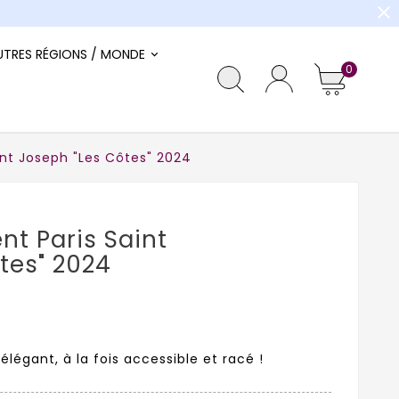
close
UTRES RÉGIONS / MONDE
0
nt Joseph "Les Côtes" 2024
t Paris Saint
tes" 2024
élégant, à la fois accessible et racé !