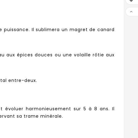


 puissance. Il sublimera un magret de canard
u aux épices douces ou une volaille rôtie aux
tal entre-deux.
nt évoluer harmonieusement sur 5 à 8 ans. Il
servant sa trame minérale.