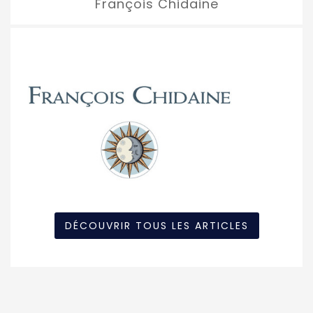
François Chidaine
DÉCOUVRIR TOUS LES ARTICLES