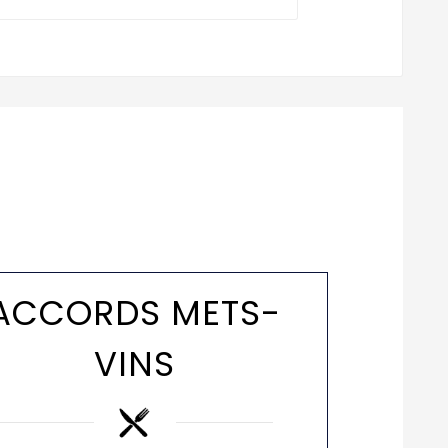
ACCORDS METS-
VINS