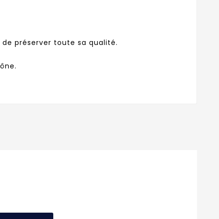
e préserver toute sa qualité.
hône.