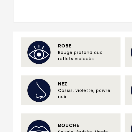
ROBE
Rouge profond aux
reflets violacés
NEZ
Cassis, violette, poivre
noir
BOUCHE
Souple, fruitée, finale