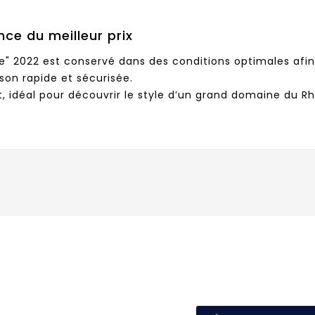
nce du meilleur prix
2022 est conservé dans des conditions optimales afin d
son rapide et sécurisée.
idéal pour découvrir le style d’un grand domaine du R