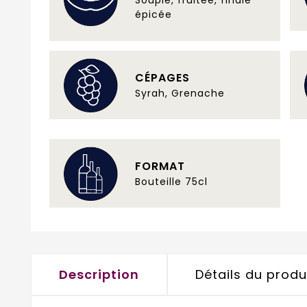
épicée
CÉPAGES
Syrah, Grenache
FORMAT
Bouteille 75cl
Description
Détails du produ