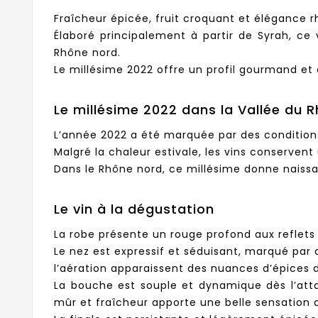
Fraîcheur épicée, fruit croquant et élégance
Élaboré principalement à partir de Syrah, ce
Rhône nord.
Le millésime 2022 offre un profil gourmand et éq
Le millésime 2022 dans la Vallée du 
L’année 2022 a été marquée par des conditions
Malgré la chaleur estivale, les vins conservent
Dans le Rhône nord, ce millésime donne naissan
Le vin à la dégustation
La robe présente un rouge profond aux reflets v
Le nez est expressif et séduisant, marqué par
l’aération apparaissent des nuances d’épices 
La bouche est souple et dynamique dès l’attaq
mûr et fraîcheur apporte une belle sensation 