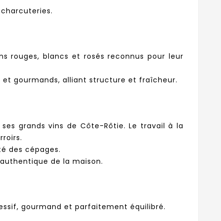
charcuteries.
ns rouges, blancs et rosés reconnus pour leur
s et gourmands, alliant structure et fraîcheur.
es grands vins de Côte-Rôtie. Le travail à la
roirs.
ité des cépages.
t authentique de la maison.
ssif, gourmand et parfaitement équilibré.