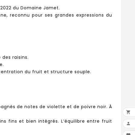
" 2022 du Domaine Jamet.
aine, reconnu pour ses grandes expressions du
.
des raisins.
e.
ntration du fruit et structure souple.
gnés de notes de violette et de poivre noir. À

fins et bien intégrés. L’équilibre entre fruit
