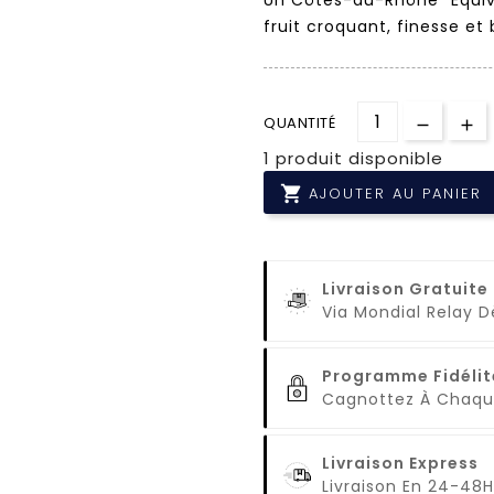
fruit croquant, finesse et 
QUANTITÉ
1 produit disponible

AJOUTER AU PANIER
Livraison Gratuite
Via Mondial Relay 
Programme Fidélit
Cagnottez À Cha
Livraison Express
Livraison En 24-48H