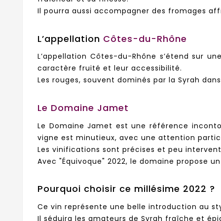
Il pourra aussi accompagner des fromages aff
L’appellation
Côtes-du-Rhône
L’appellation Côtes-du-Rhône s’étend sur une
caractère fruité et leur accessibilité.
Les rouges, souvent dominés par la Syrah dans l
Le Domaine Jamet
Le Domaine Jamet est une référence incontour
vigne est minutieux, avec une attention particul
Les vinifications sont précises et peu intervent
Avec "Équivoque" 2022, le domaine propose un v
Pourquoi choisir ce millésime 2022 ?
Ce vin représente une belle introduction au s
Il séduira les amateurs de Syrah fraîche et épi