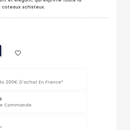
r coteaux schisteux.
Dès 200€ D'achat En France*
é
que Commande
*