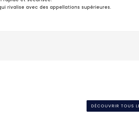
ui rivalise avec des appellations supérieures.
DÉCOUVRIR TOUS L