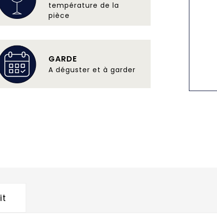
température de la
pièce
GARDE
A déguster et à garder
it