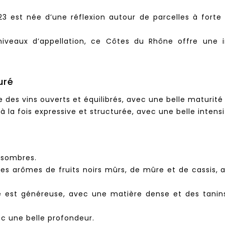
3 est née d’une réflexion autour de parcelles à forte e
veaux d’appellation, ce Côtes du Rhône offre une in
uré
 des vins ouverts et équilibrés, avec une belle maturité 
à la fois expressive et structurée, avec une belle intens
 sombres.
des arômes de fruits noirs mûrs, de mûre et de cassis
e est généreuse, avec une matière dense et des tanins
ec une belle profondeur.