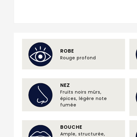
ROBE
Rouge profond
NEZ
Fruits noirs mûrs,
épices, légère note
fumée
BOUCHE
Ample, structurée,