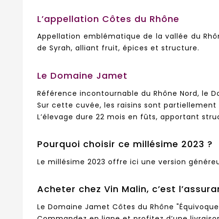
L’appellation Côtes du Rhône
Appellation emblématique de la vallée du Rhôn
de Syrah, alliant fruit, épices et structure.
Le Domaine Jamet
Référence incontournable du Rhône Nord, le Do
Sur cette cuvée, les raisins sont partiellemen
L’élevage dure 22 mois en fûts, apportant stru
Pourquoi choisir ce millésime 2023 ?
Le millésime 2023 offre ici une version génére
Acheter chez Vin Malin, c’est l’assura
Le Domaine Jamet Côtes du Rhône "Équivoque" 
Commandez en ligne et profitez d’une livraison