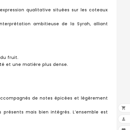
xpression qualitative situées sur les coteaux
terprétation ambitieuse de la Syrah, alliant
du fruit.
ité et une matière plus dense.
, accompagnés de notes épicées et légèrement

 présents mais bien intégrés. L’ensemble est
