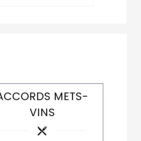
ACCORDS METS-
VINS