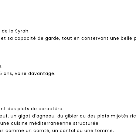
 de la Syrah.
e et sa capacité de garde, tout en conservant une belle p
e.
5 ans, voire davantage.
t des plats de caractère.
uf, un gigot d’agneau, du gibier ou des plats mijotés 
 une cuisine méditerranéenne structurée.
inés comme un comté, un cantal ou une tomme.