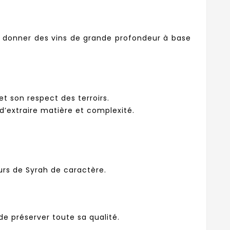
d, donner des vins de grande profondeur à base
t son respect des terroirs.
d’extraire matière et complexité.
urs de Syrah de caractère.
e préserver toute sa qualité.