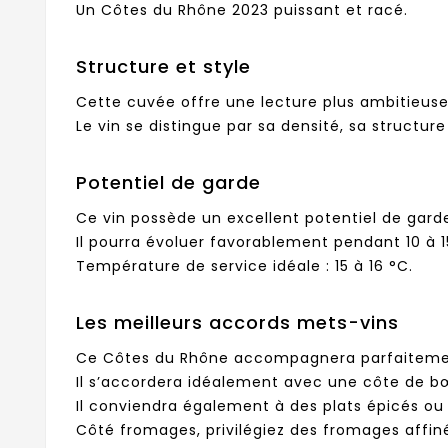
Un Côtes du Rhône 2023 puissant et racé.
Structure et style
Cette cuvée offre une lecture plus ambitieuse
Le vin se distingue par sa densité, sa structur
Potentiel de garde
Ce vin possède un excellent potentiel de gard
Il pourra évoluer favorablement pendant 10 à 1
Température de service idéale : 15 à 16 °C.
Les meilleurs accords mets-vins
Ce Côtes du Rhône accompagnera parfaitemen
Il s’accordera idéalement avec une côte de bœ
Il conviendra également à des plats épicés ou
Côté fromages, privilégiez des fromages aff