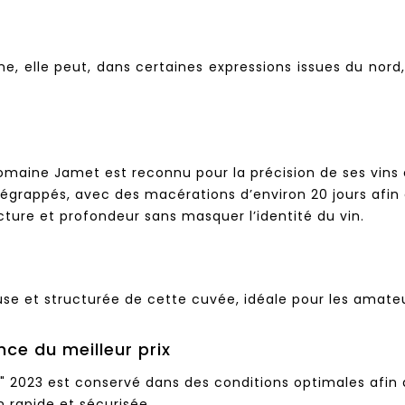
e, elle peut, dans certaines expressions issues du nor
maine Jamet est reconnu pour la précision de ses vins e
t égrappés, avec des macérations d’environ 20 jours afin 
cture et profondeur sans masquer l’identité du vin.
use et structurée de cette cuvée, idéale pour les amate
nce du meilleur prix
2023 est conservé dans des conditions optimales afin d
 rapide et sécurisée.