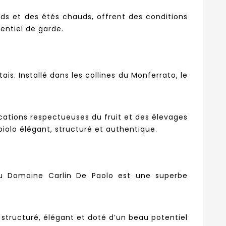
ids et des étés chauds, offrent des conditions
entiel de garde.
s. Installé dans les collines du Monferrato, le
fications respectueuses du fruit et des élevages
iolo élégant, structuré et authentique.
 du Domaine Carlin De Paolo est une superbe
n structuré, élégant et doté d’un beau potentiel