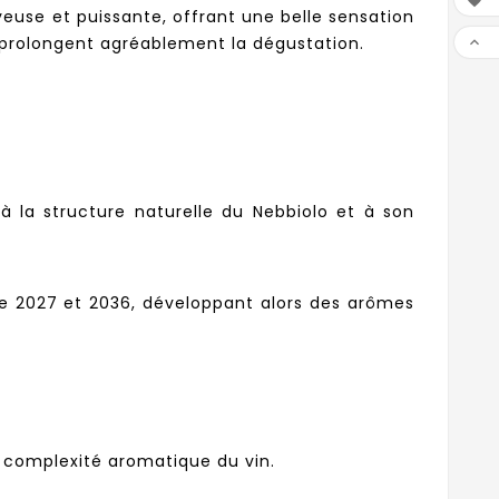

yeuse et puissante, offrant une belle sensation
ui prolongent agréablement la dégustation.

à la structure naturelle du Nebbiolo et à son
re 2027 et 2036, développant alors des arômes
a complexité aromatique du vin.