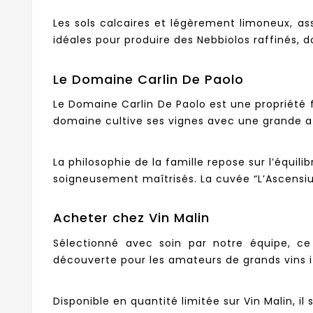
Les sols calcaires et légèrement limoneux, as
idéales pour produire des Nebbiolos raffinés, d
Le Domaine Carlin De Paolo
Le Domaine Carlin De Paolo est une propriété f
domaine cultive ses vignes avec une grande att
La philosophie de la famille repose sur l’équil
soigneusement maîtrisés. La cuvée “L’Ascensiun
Acheter chez Vin Malin
Sélectionné avec soin par notre équipe, ce
découverte pour les amateurs de grands vins it
Disponible en quantité limitée sur Vin Malin, i