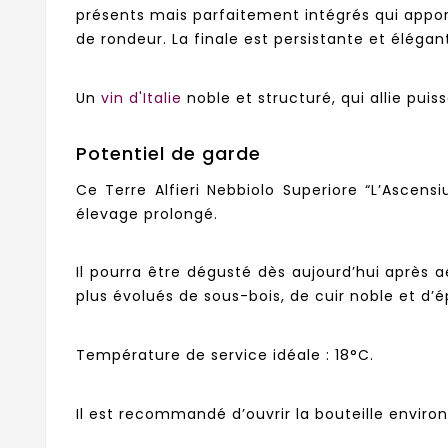
présents mais parfaitement intégrés qui apport
de rondeur. La finale est persistante et éléga
Un
vin d'Italie
noble et structuré, qui allie pu
Potentiel de garde
Ce Terre Alfieri Nebbiolo Superiore “L’Ascen
élevage prolongé.
Il pourra être dégusté dès aujourd’hui après
plus évolués de sous-bois, de cuir noble et d’
Température de service idéale : 18°C.
Il est recommandé d’ouvrir la bouteille enviro