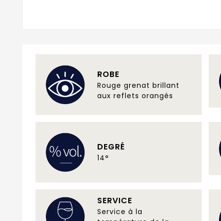
ROBE
Rouge grenat brillant
aux reflets orangés
DEGRÉ
14°
SERVICE
Service à la