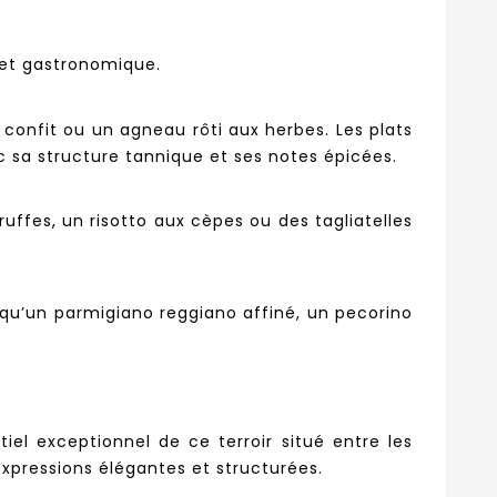
 et gastronomique.
confit ou un agneau rôti aux herbes. Les plats
c sa structure tannique et ses notes épicées.
uffes, un risotto aux cèpes ou des tagliatelles
qu’un parmigiano reggiano affiné, un pecorino
iel exceptionnel de ce terroir situé entre les
expressions élégantes et structurées.