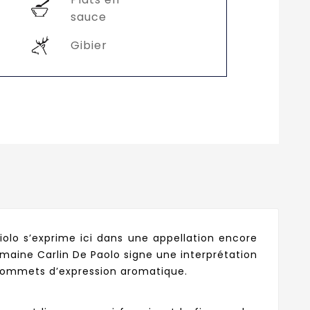
sauce
Gibier
iolo s’exprime ici dans une appellation encore
Domaine Carlin De Paolo signe une interprétation
 sommets d’expression aromatique.