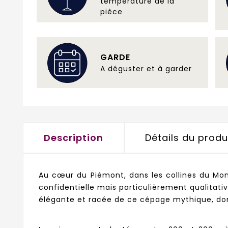
température de la
pièce
GARDE
A déguster et à garder
Description
Détails du produ
Au cœur du Piémont, dans les collines du Monf
confidentielle mais particulièrement qualitativ
élégante et racée de ce cépage mythique, don