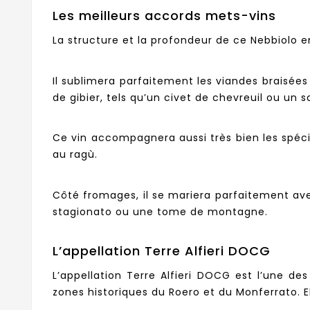
Les meilleurs accords mets-vins
La structure et la profondeur de ce Nebbiolo 
Il sublimera parfaitement les viandes braisée
de gibier, tels qu’un civet de chevreuil ou un
Ce vin accompagnera aussi très bien les spécia
au ragù.
Côté fromages, il se mariera parfaitement av
stagionato ou une tome de montagne.
L’appellation Terre Alfieri DOCG
L’appellation Terre Alfieri DOCG est l’une de
zones historiques du Roero et du Monferrato. E