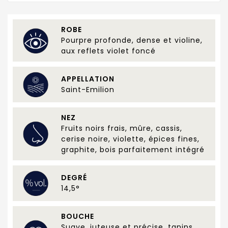
ROBE
Pourpre profonde, dense et violine,
aux reflets violet foncé
APPELLATION
Saint-Emilion
NEZ
Fruits noirs frais, mûre, cassis,
cerise noire, violette, épices fines,
graphite, bois parfaitement intégré
DEGRÉ
14,5°
BOUCHE
Suave, juteuse et précise, tanins