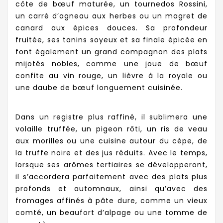
côte de bœuf maturée, un tournedos Rossini,
un carré d’agneau aux herbes ou un magret de
canard aux épices douces. Sa profondeur
fruitée, ses tanins soyeux et sa finale épicée en
font également un grand compagnon des plats
mijotés nobles, comme une joue de bœuf
confite au vin rouge, un lièvre à la royale ou
une daube de bœuf longuement cuisinée.
Dans un registre plus raffiné, il sublimera une
volaille truffée, un pigeon rôti, un ris de veau
aux morilles ou une cuisine autour du cèpe, de
la truffe noire et des jus réduits. Avec le temps,
lorsque ses arômes tertiaires se développeront,
il s’accordera parfaitement avec des plats plus
profonds et automnaux, ainsi qu’avec des
fromages affinés à pâte dure, comme un vieux
comté, un beaufort d’alpage ou une tomme de