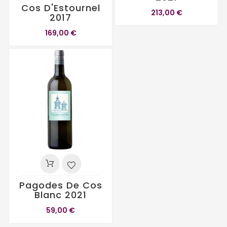
Cos D'Estournel
213,00 €
2017
169,00 €
Pagodes De Cos
Blanc 2021
59,00 €