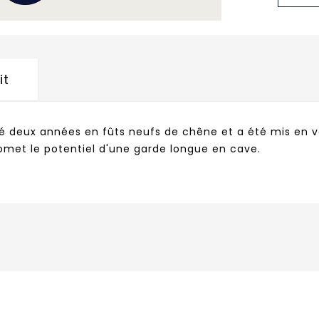
it
é deux années en fûts neufs de chêne et a été mis en ve
omet le potentiel d'une garde longue en cave.