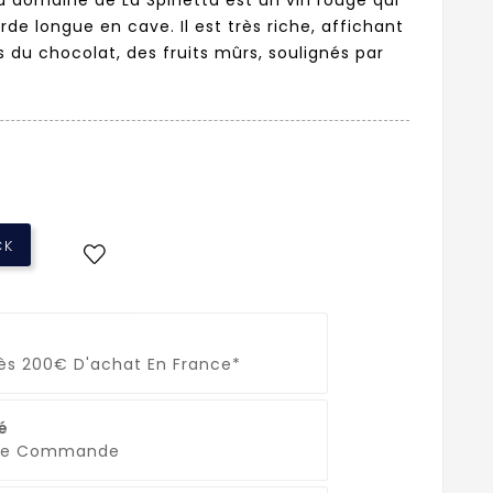
rde longue en cave. Il est très riche, affichant
 du chocolat, des fruits mûrs, soulignés par
CK
Dès 200€ D'achat En France*
é
que Commande