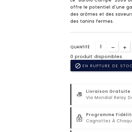
offre le potentiel d'une ga
des arômes et des saveurs
des tanins fermes.
QUANTITÉ
0 produit disponibles

EN RUPTURE DE STO
Livraison Gratuite
Via Mondial Relay 
Programme Fidélit
Cagnottez À Cha