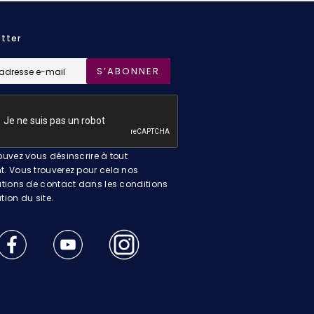
tter
S’ABONNER
uvez vous désinscrire à tout
 Vous trouverez pour cela nos
tions de contact dans les conditions
ation du site.