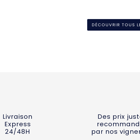
DÉCOUVRIR TOUS L
Livraison
Des prix jus
Express
recommand
24/48H
par nos vigne