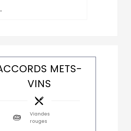
*
ACCORDS METS-
VINS
Viandes
rouges