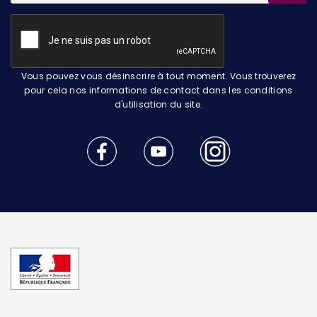
Vous pouvez vous désinscrire à tout moment. Vous trouverez
pour cela nos informations de contact dans les conditions
d'utilisation du site.