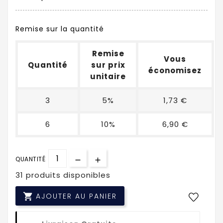
Remise sur la quantité
Remise
Vous
Quantité
sur prix
économisez
unitaire
3
5%
1,73 €
6
10%
6,90 €
QUANTITÉ
31 produits disponibles

AJOUTER AU PANIER