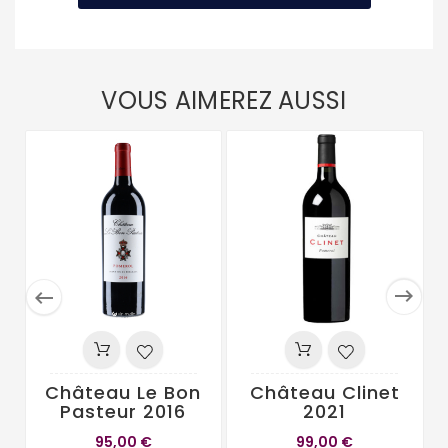
VOUS AIMEREZ AUSSI


Château Le Bon
Château Clinet
Pasteur 2016
2021
95,00 €
99,00 €