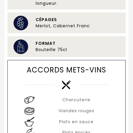
longueur.
CÉPAGES
Merlot, Cabernet Franc
FORMAT
Bouteille 75cl
ACCORDS METS-VINS
Charcuterie
Viandes rouges
Plats en sauce
Plats épicés