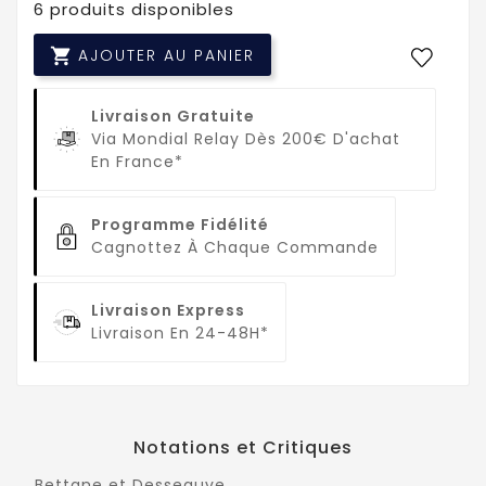
6 produits disponibles

AJOUTER AU PANIER
Livraison Gratuite
Via Mondial Relay Dès 200€ D'achat
En France*
Programme Fidélité
Cagnottez À Chaque Commande
Livraison Express
Livraison En 24-48H*
Notations et Critiques
Bettane et Desseauve