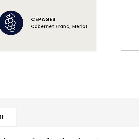
CÉPAGES
Cabernet Franc, Merlot
it