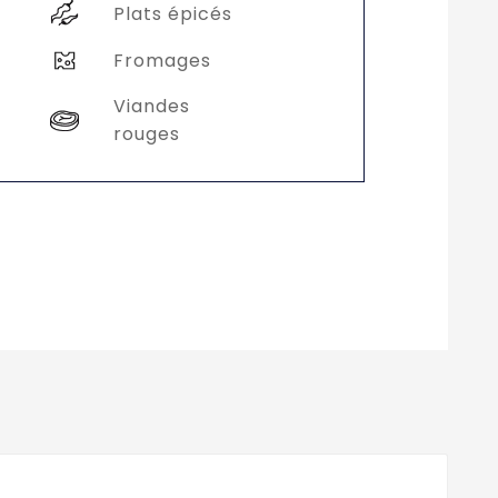
Plats épicés
Fromages
Viandes
rouges