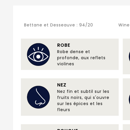
Bettane et Desseauve :
94/20
Wine
ROBE
Robe dense et
profonde, aux reflets
violines
NEZ
Nez fin et subtil sur les
fruits noirs, qui s'ouvre
sur les épices et les
fleurs