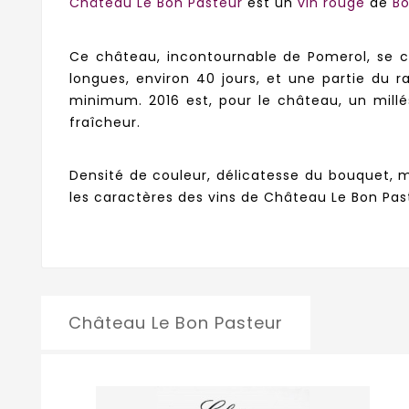
Château Le Bon Pasteur
est un
vin rouge
de
B
Ce château, incontournable de Pomerol, se ca
longues, environ 40 jours, et une partie du r
minimum. 2016 est, pour le château, un millé
fraîcheur.
Densité de couleur, délicatesse du bouquet, 
les caractères des vins de Château Le Bon Pas
Château Le Bon Pasteur