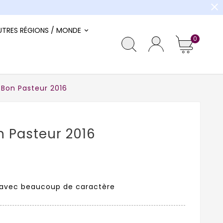
close
UTRES RÉGIONS / MONDE
0
Bon Pasteur 2016
 Pasteur 2016
 avec beaucoup de caractère