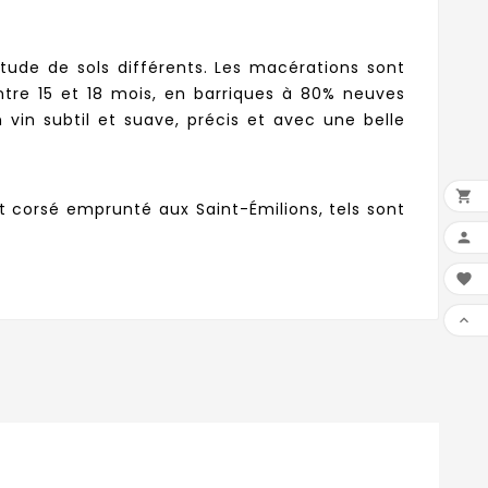
tude de sols différents. Les macérations sont
entre 15 et 18 mois, en barriques à 80% neuves
vin subtil et suave, précis et avec une belle

 corsé emprunté aux Saint-Émilions, tels sont


