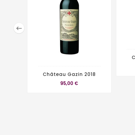

C
Château Gazin 2018
95,00 €