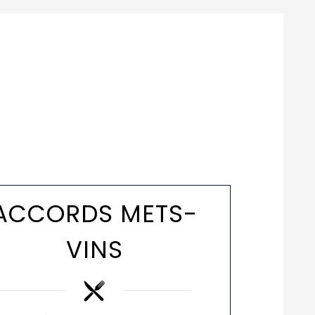
ACCORDS METS-
VINS