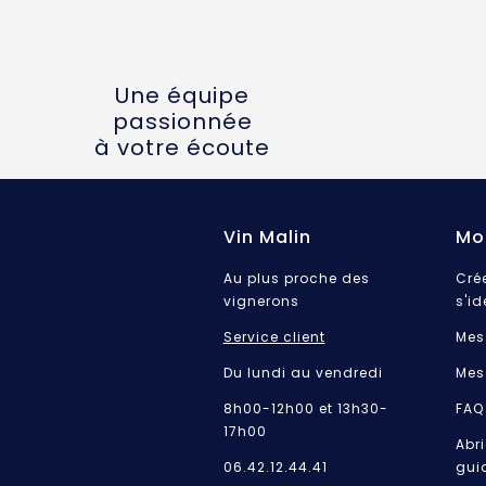
Une équipe
passionnée
à votre écoute
Vin Malin
Mo
Au plus proche des
Cré
vignerons
s'id
Service client
Mes
Du lundi au vendredi
Mes
8h00-12h00 et 13h30-
FAQ
17h00
Abri
06.42.12.44.41
gui