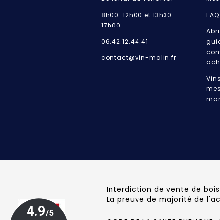
8h00-12h00 et 13h30-
FAQ
17h00
Abri
06.42.12.44.41
gui
com
contact@vin-malin.fr
ach
Vin
mes
mar
Interdiction de vente de boi
La preuve de majorité de l'a