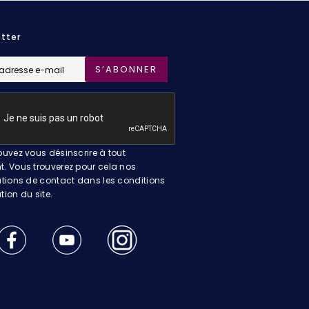
tter
S’ABONNER
uvez vous désinscrire à tout
 Vous trouverez pour cela nos
tions de contact dans les conditions
ation du site.