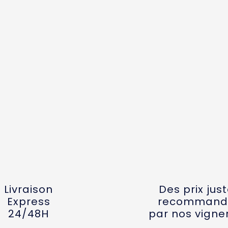
Livraison
Des prix jus
Express
recommand
24/48H
par nos vigne