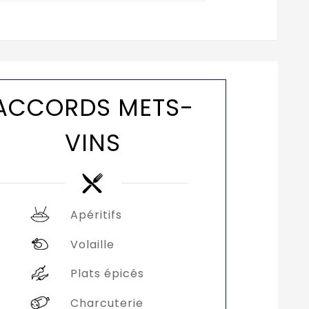
ACCORDS METS-
VINS
Apéritifs
Volaille
Plats épicés
Charcuterie