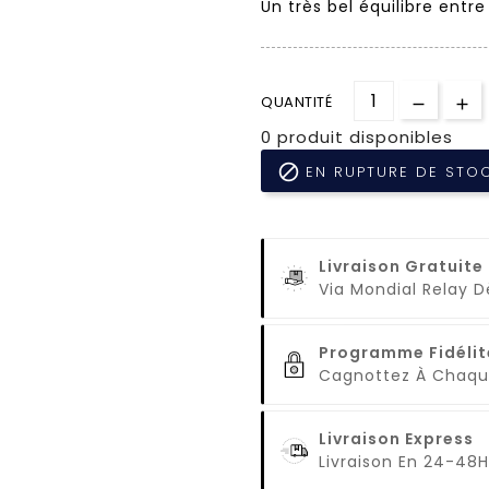
Un très bel équilibre entr
QUANTITÉ
0 produit disponibles

EN RUPTURE DE STO
Livraison Gratuite
Via Mondial Relay 
Programme Fidélit
Cagnottez À Cha
Livraison Express
Livraison En 24-48H