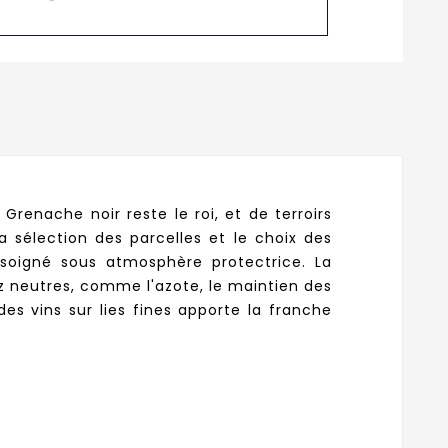
renache noir reste le roi, et de terroirs
a sélection des parcelles et le choix des
soigné sous atmosphère protectrice. La
gaz neutres, comme l'azote, le maintien des
es vins sur lies fines apporte la franche