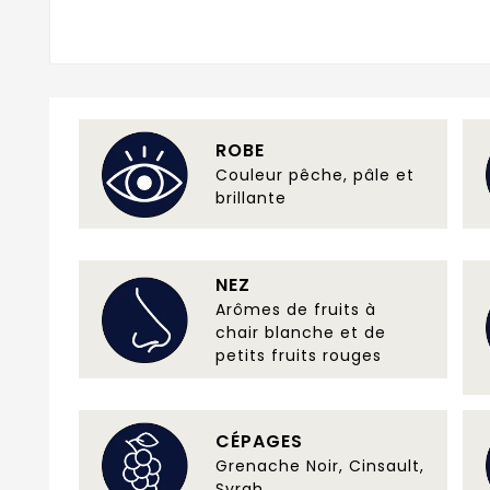
ROBE
Couleur pêche, pâle et
brillante
NEZ
Arômes de fruits à
chair blanche et de
petits fruits rouges
CÉPAGES
Grenache Noir, Cinsault,
Syrah