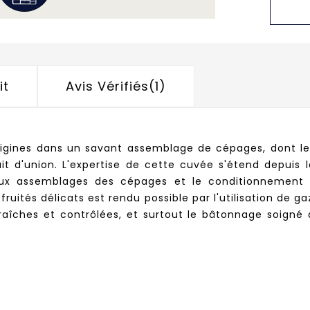
it
Avis Vérifiés(1)
rigines dans un savant assemblage de cépages, dont le G
 d'union. L'expertise de cette cuvée s'étend depuis l
ux assemblages des cépages et le conditionnement 
ruités délicats est rendu possible par l'utilisation de 
îches et contrôlées, et surtout le bâtonnage soigné d