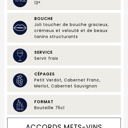
13°
BOUCHE
Joli toucher de bouche gracieux,
crémeux et velouté et de beaux
tanins structurants
SERVICE
Servir frais
CÉPAGES
Petit Verdot, Cabernet Franc,
Merlot, Cabernet Sauvignon
FORMAT
Bouteille 75cl
ACCORDS METS-VINS