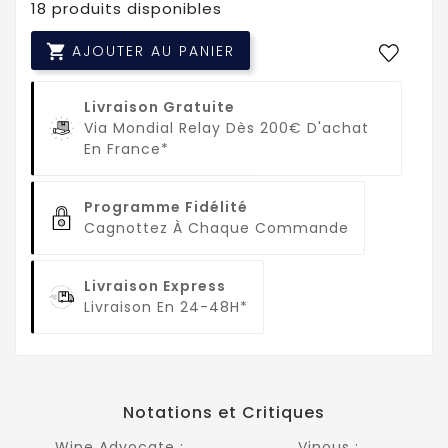
18 produits disponibles

AJOUTER AU PANIER
Livraison Gratuite
Via Mondial Relay Dès 200€ D'achat
En France*
Programme Fidélité
Cagnottez À Chaque Commande
Livraison Express
Livraison En 24-48H*
Notations et Critiques
Wine Advocate :
Vinous :