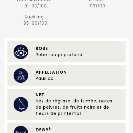
91-93/100
93/100
Suckling :
95-96/100
ROBE
Robe rouge profond
APPELLATION
Pauillac
NEZ
Nez de réglisse, de fumée, notes
de poivres, de fruits noirs et de
fleurs de printemps
DEGRÉ