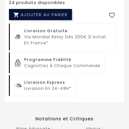
24 produits disponibles

AJOUTER AU PANIER
Livraison Gratuite
Via Mondial Relay Dès 200€ D'achat
En France*
Programme Fidélité
Cagnottez À Chaque Commande
Livraison Express
Livraison En 24-48H*
Notations et Critiques
Wine Advocate :
Vinous :