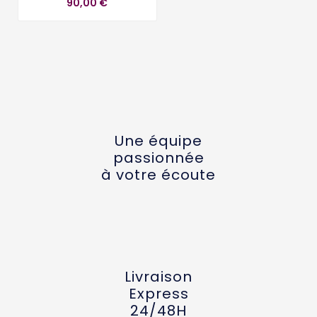
90,00 €
Une équipe
passionnée
à votre écoute
Livraison
Express
24/48H