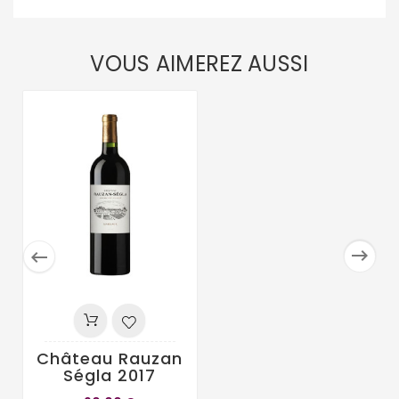
VOUS AIMEREZ AUSSI


Château Rauzan
Ségla 2017