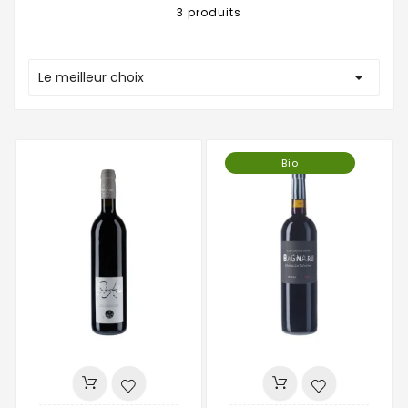
3 produits

Le meilleur choix
Bio