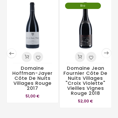
Bio


Domaine
Domaine Jean
Hoffman-Jayer
Fournier Côte De
Côte De Nuits
Nuits Villages
Villages Rouge
"Croix Violette"
2017
Vieilles Vignes
Rouge 2018
51,00 €
52,00 €