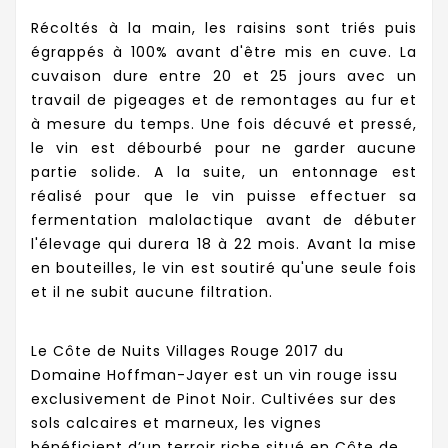
Récoltés à la main, les raisins sont triés puis
égrappés à 100% avant d'être mis en cuve. La
cuvaison dure entre 20 et 25 jours avec un
travail de pigeages et de remontages au fur et
à mesure du temps. Une fois décuvé et pressé,
le vin est débourbé pour ne garder aucune
partie solide. A la suite, un entonnage est
réalisé pour que le vin puisse effectuer sa
fermentation malolactique avant de débuter
l'élevage qui durera 18 à 22 mois. Avant la mise
en bouteilles, le vin est soutiré qu'une seule fois
et il ne subit aucune filtration.
Le Côte de Nuits Villages Rouge 2017 du
Domaine Hoffman-Jayer est un vin rouge issu
exclusivement de Pinot Noir. Cultivées sur des
sols calcaires et marneux, les vignes
bénéficient d’un terroir riche situé en Côte de