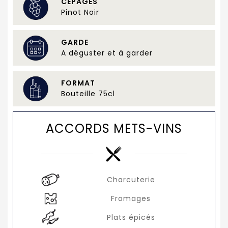
CÉPAGES
Pinot Noir
GARDE
A déguster et à garder
FORMAT
Bouteille 75cl
ACCORDS METS-VINS
Charcuterie
Fromages
Plats épicés