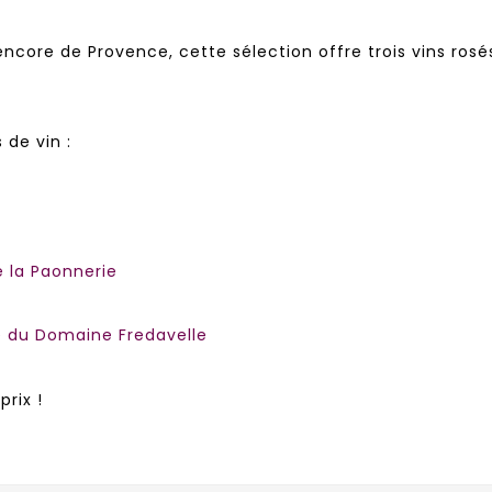
 encore de Provence, cette sélection offre trois vins ro
 de vin :
e la Paonnerie
e du Domaine Fredavelle
prix !