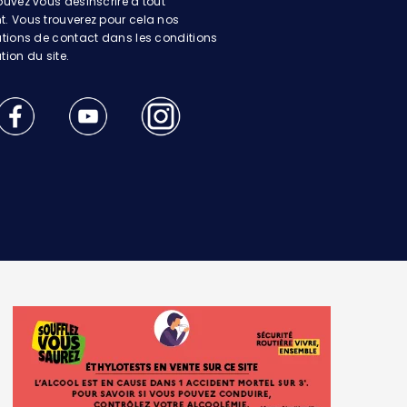
uvez vous désinscrire à tout
 Vous trouverez pour cela nos
tions de contact dans les conditions
ation du site.