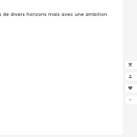
sés de divers horizons mais avec une ambition



