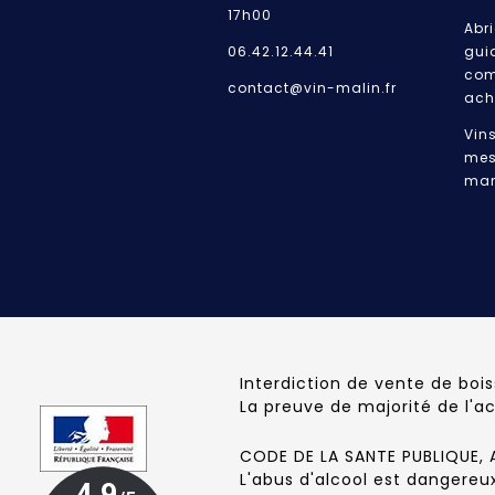
17h00
Abri
06.42.12.44.41
gui
com
contact@vin-malin.fr
ach
Vin
mes
mar
Interdiction de vente de boi
La preuve de majorité de l'a
CODE DE LA SANTE PUBLIQUE, AR
L'abus d'alcool est dangere