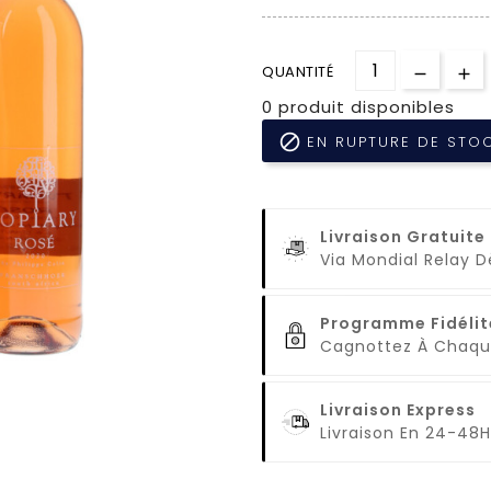
QUANTITÉ
0 produit disponibles

EN RUPTURE DE STO
Livraison Gratuite
Via Mondial Relay 
Programme Fidélit
Cagnottez À Cha
Livraison Express
Livraison En 24-48H