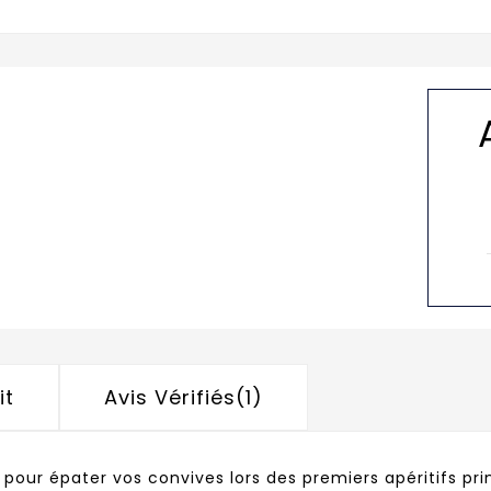
it
Avis Vérifiés(1)
le pour épater vos convives lors des premiers apéritifs pri