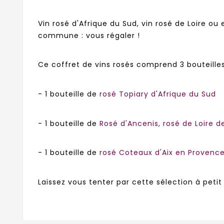
Vin rosé d'Afrique du Sud, vin rosé de Loire ou
commune : vous régaler !
Ce coffret de vins rosés comprend 3 bouteilles
- 1 bouteille de
rosé Topiary d'Afrique du Sud
- 1 bouteille de
Rosé d'Ancenis, rosé de Loire d
- 1 bouteille de
rosé Coteaux d'Aix en Provenc
Laissez vous tenter par cette sélection à petit 