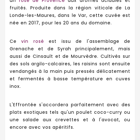
un
rosé de Provence
aux arômes acidulés et
fruités. Produite dans la région viticole de La
Londe-les-Maures, dans le Var, cette cuvée est
née en 2017, pour les 20 ans du domaine.
Ce
vin rosé
est issu de l'assemblage de
Grenache et de Syrah principalement, mais
aussi de Cinsault et de Mourvèdre. Cultivés sur
des sols argilo-calcaires, les raisins sont ensuite
vendangés à la main puis pressés délicatement
et fermentés à basse température en cuves
inox.
L'Effrontée s'accordera parfaitement avec des
plats exotiques tels qu'un poulet coco-curry ou
une salade aux crevettes et à l'avocat, ou
encore avec vos apéritifs.