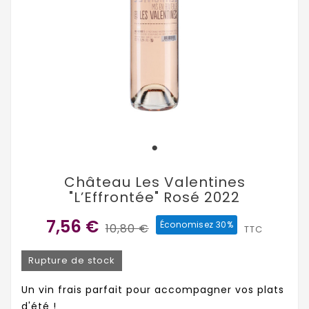
Château Les Valentines
"L’Effrontée" Rosé 2022
7,56 €
Économisez 30%
10,80 €
TTC
Rupture de stock
Un vin frais parfait pour accompagner vos plats
d'été !