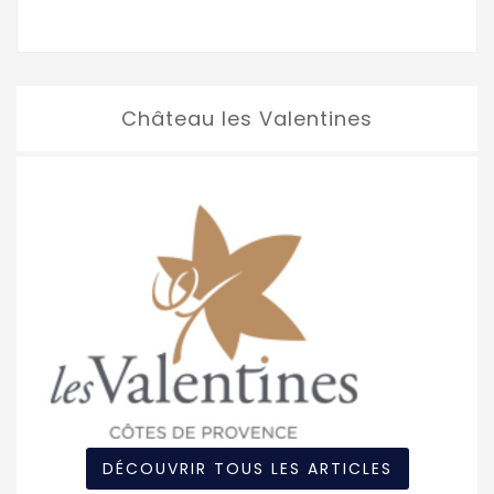
Château les Valentines
DÉCOUVRIR TOUS LES ARTICLES