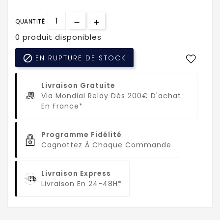
QUANTITÉ
0 produit disponibles

EN RUPTURE DE STOCK
Livraison Gratuite
Via Mondial Relay Dès 200€ D'achat
En France*
Programme Fidélité
Cagnottez À Chaque Commande
Livraison Express
Livraison En 24-48H*