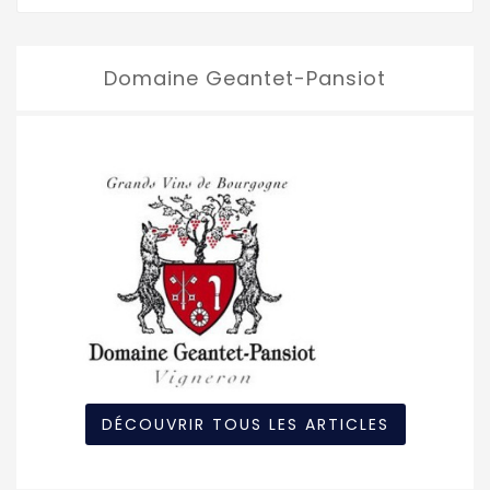
Domaine Geantet-Pansiot
DÉCOUVRIR TOUS LES ARTICLES