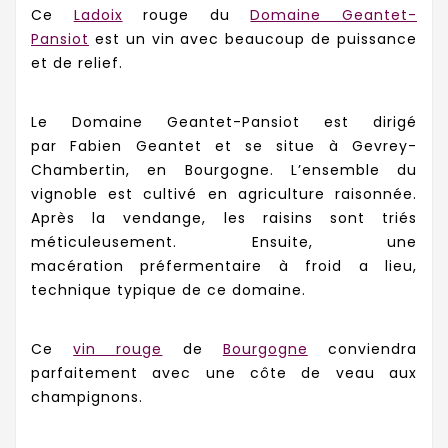
Ce
Ladoix
rouge du
Domaine Geantet-
Pansiot
est un vin avec beaucoup de puissance
et de relief.
Le Domaine
Geantet-Pansiot est dirigé
par Fabien
Geantet et se situe à
Gevrey-
Chambertin, en Bourgogne.
L’ensemble du
vignoble est cultivé en agriculture raisonnée.
Après la vendange, les raisins sont triés
méticuleusement. Ensuite, une
macération
préfermentaire
à froid a lieu,
technique typique de ce domaine.
Ce
vin rouge
de
Bourgogne
conviendra
parfaitement avec une c
ôte de veau aux
champignons.