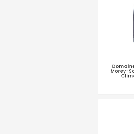
Domaine
Morey-Sa
Clim