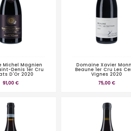
 Michel Magnien
Domaine Xavier Mon
int-Denis 1er Cru
Beaune 1er Cru Les Ce
ats D'Or 2020
Vignes 2020
91,00 €
75,00 €