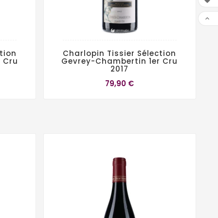


tion
Charlopin Tissier Sélection
 Cru
Gevrey-Chambertin 1er Cru
2017
79,90 €