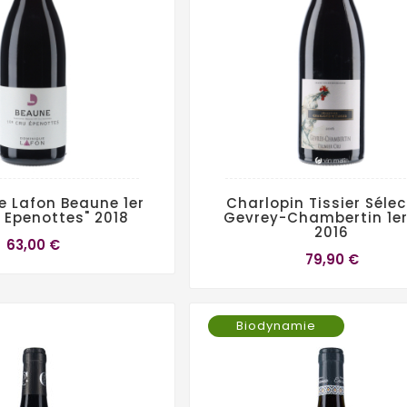
 Lafon Beaune 1er
Charlopin Tissier Sélec
s Epenottes" 2018
Gevrey-Chambertin 1er
2016
63,00 €
79,90 €
Biodynamie