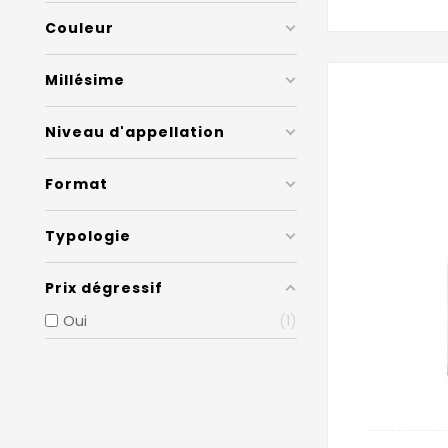
Couleur
Millésime
Niveau d'appellation
Format
Typologie
Prix dégressif
Oui
1