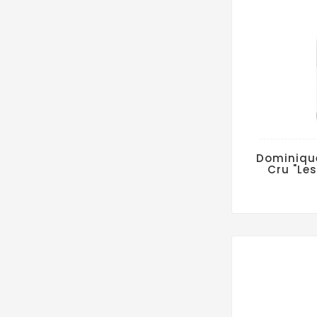
Dominique
Cru "Le