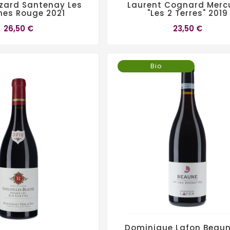
zard Santenay Les
Laurent Cognard Merc
es Rouge 2021
"Les 2 Terres" 2019
26,50 €
23,50 €
Bio
Dominique Lafon Beaun