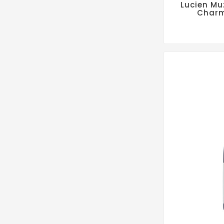
Lucien Mu
Charm