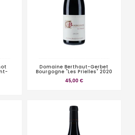
not
Domaine Berthaut-Gerbet
nt-
Bourgogne "Les Prielles" 2020
45,00 €