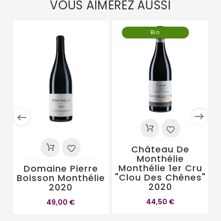
VOUS AIMEREZ AUSSI
Bio


Château De
Monthélie
Monthélie 1er Cru
Domaine Pierre
"Clou Des Chênes"
Boisson Monthélie
2020
2020
44,50 €
49,00 €