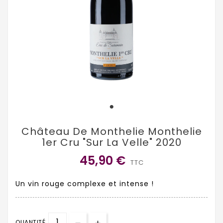
Château De Monthelie Monthelie
1er Cru "Sur La Velle" 2020
45,90 €
TTC
Un vin rouge complexe et intense !
QUANTITÉ