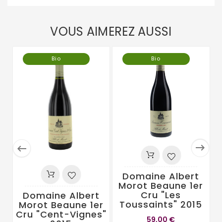
VOUS AIMEREZ AUSSI
Bio
Bio


Domaine Albert
Morot Beaune 1er
Cru "Les
Domaine Albert
Toussaints" 2015
Morot Beaune 1er
Cru "Cent-Vignes"
59,00 €