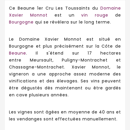
Ce Beaune 1er Cru Les Toussaints du
Domaine
Xavier Monnot
est un
vin rouge
de
Bourgogne
qui se révélera sur le long terme.
Le Domaine Xavier Monnot est situé en
Bourgogne et plus précisément sur la Côte de
Beaune
. Il s'étend sur 17 hectares
entre
Meursault, Puligny-Montrachet et
Chassagne-Montrachet. Xavier Monnot, le
vigneron a une
approche assez moderne des
vinifications et des élevages. Ses vins peuvent
être dégustés dès maintenant ou être gardés
en cave plusieurs années.
Les vignes sont âgées en moyenne de 40 ans et
les vendanges sont effectuées manuellement.