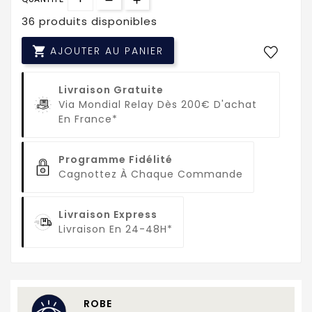
36 produits disponibles

AJOUTER AU PANIER
Livraison Gratuite
Via Mondial Relay Dès 200€ D'achat
En France*
Programme Fidélité
Cagnottez À Chaque Commande
Livraison Express
Livraison En 24-48H*
ROBE