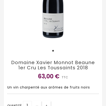
Domaine Xavier Monnot Beaune
1er Cru Les Toussaints 2018
63,00 €
TTC
Un vin charpenté aux arômes de fruits noirs
QUANTITÉ