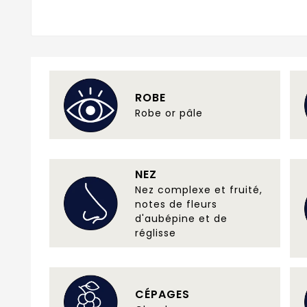
ROBE
Robe or pâle
NEZ
Nez complexe et fruité,
notes de fleurs
d'aubépine et de
réglisse
CÉPAGES