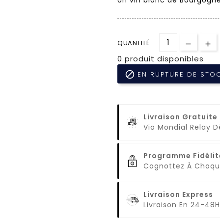
QUANTITÉ
0 produit disponibles

EN RUPTURE DE STO
Livraison Gratuite
Via Mondial Relay 
Programme Fidélit
Cagnottez À Cha
Livraison Express
Livraison En 24-48H