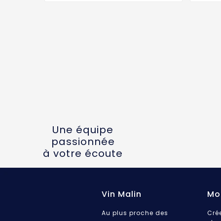
Une équipe
passionnée
à votre écoute
Vin Malin
Mo
Au plus proche des
Cré