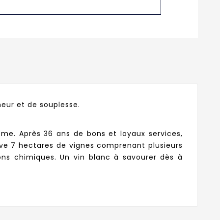
eur et de souplesse.
ême. Après 36 ans de bons et loyaux services,
tive 7 hectares de vignes comprenant plusieurs
ions chimiques. Un vin blanc à savourer dès à