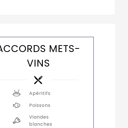
ACCORDS METS-
VINS
Apéritifs
Poissons
Viandes
blanches