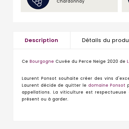
Chardonnay
Description
Détails du produ
Ce
Bourgogne
Cuvée du Perce Neige 2020 de
Laurent Ponsot souhaite créer des vins d'exc
Laurent décide de quitter le
domaine Ponsot
p
appellations. La viticulture est respectueus
présent ou à garder.