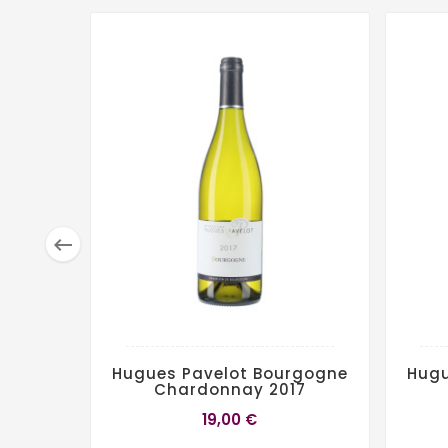

Hugues Pavelot Bourgogne
Hugu
Chardonnay 2017
19,00 €