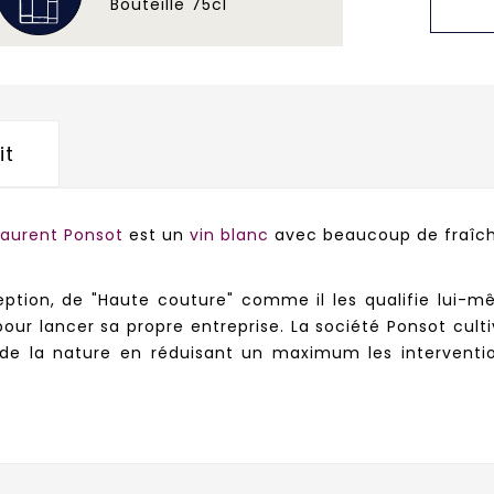
Bouteille 75cl
it
Laurent Ponsot
est un
vin blanc
avec beaucoup de fraîch
eption, de "Haute couture" comme il les qualifie lui-m
our lancer sa propre entreprise. La société Ponsot cul
e de la nature en réduisant un maximum les intervent