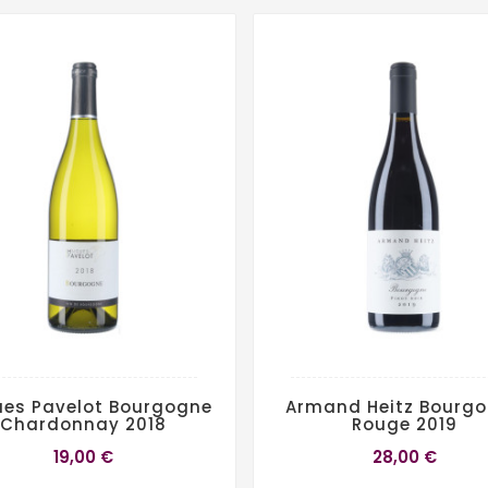
es Pavelot Bourgogne
Armand Heitz Bourg
Chardonnay 2018
Rouge 2019
19,00 €
28,00 €