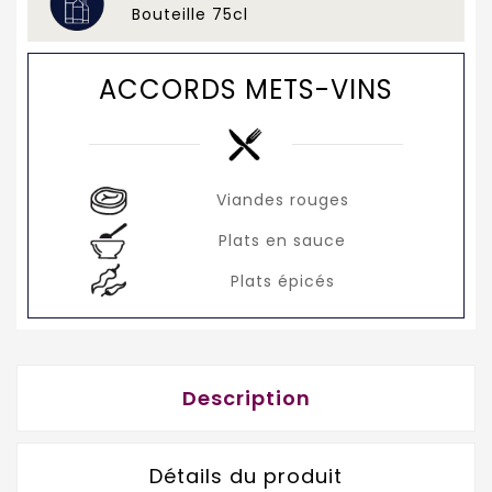
Bouteille 75cl
ACCORDS METS-VINS
Viandes rouges
Plats en sauce
Plats épicés
Description
Détails du produit