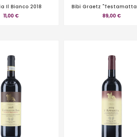
a Il Bianco 2018
Bibi Graetz "Testamatta
11,00 €
89,00 €