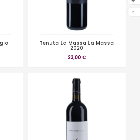


gio
Tenuta La Massa La Massa
2020
23,00 €