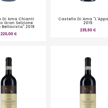
o Di Ama Chianti
Castello Di Ama "L'Appa
o Gran Selzione
2019
 Bellavista" 2018
235,50 €
220,00 €