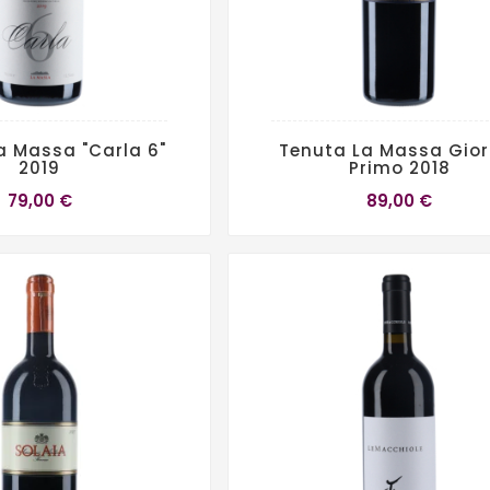
a Massa "Carla 6"
Tenuta La Massa Gior
2019
Primo 2018
79,00 €
89,00 €