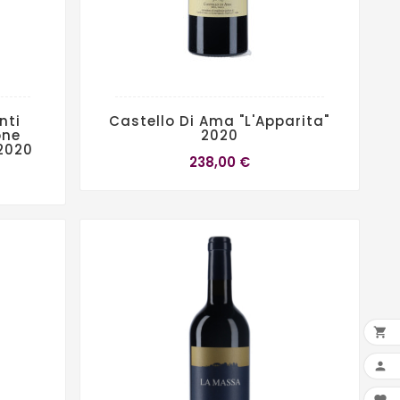
nti
Castello Di Ama "L'Apparita"
one
2020
 2020
238,00 €

