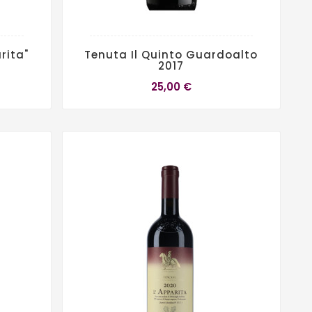
rita"
Tenuta Il Quinto Guardoalto
2017
25,00 €