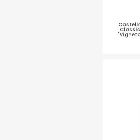
Castell
Classic
"Vigneto