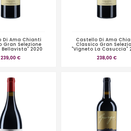
o Di Ama Chianti
Castello Di Ama Chia
o Gran Selezione
Classico Gran Selezi
 Bellavista" 2020
"Vigneto La Casuccia"
239,00 €
238,00 €