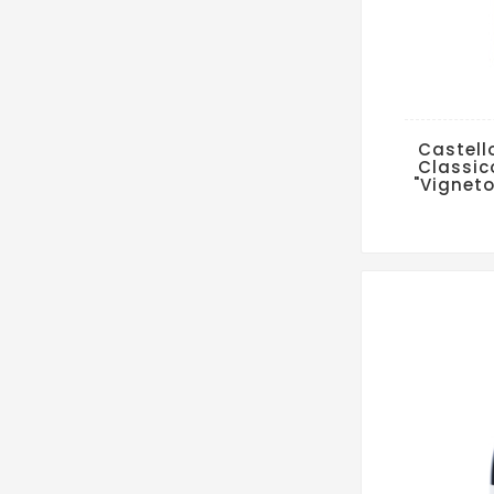
Castell
Classic
"Vigneto