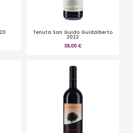
020
Tenuta San Guido Guidalberto
2022
39,00 €