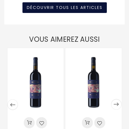
DÉCOUVRIR TOUS LES ARTICLES
VOUS AIMEREZ AUSSI

