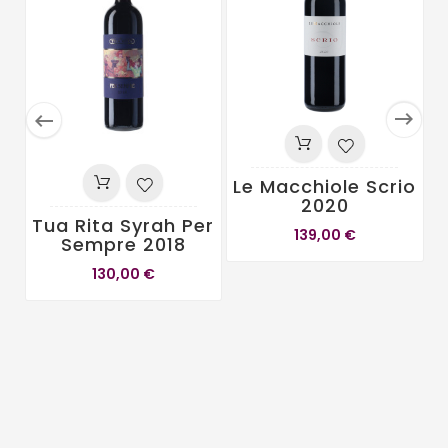


Le Macchiole Scrio
2020
Tua Rita Syrah Per
T
139,00 €
Sempre 2018
130,00 €