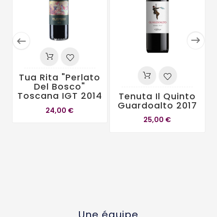


Tua Rita "Perlato
Del Bosco"
Toscana IGT 2014
Tenuta Il Quinto
Guardoalto 2017
24,00 €
25,00 €
Une équipe