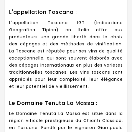
L'appellation Toscana :
L'appellation Toscana IGT (Indicazione
Geografica Tipica) en Italie offre aux
producteurs une grande liberté dans le choix
des cépages et des méthodes de vinification.
La Toscane est réputée pour ses vins de qualité
exceptionnelle, qui sont souvent élaborés avec
des cépages internationaux en plus des variétés
traditionnelles toscanes. Les vins toscans sont
appréciés pour leur complexité, leur élégance
et leur potentiel de vieillissement.
Le Domaine Tenuta La Massa :
Le Domaine Tenuta La Massa est situé dans la
région viticole prestigieuse du Chianti Classico,
en Toscane. Fondé par le vigneron Giampaolo