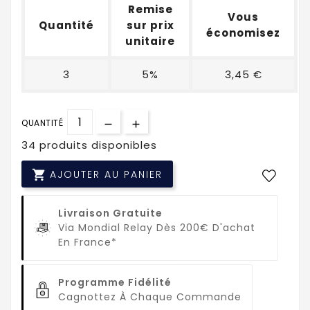
Remise
Vous
Quantité
sur prix
économisez
unitaire
3
5%
3,45 €
QUANTITÉ
34 produits disponibles

AJOUTER AU PANIER
Livraison Gratuite
Via Mondial Relay Dès 200€ D'achat
En France*
Programme Fidélité
Cagnottez À Chaque Commande