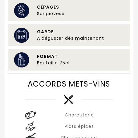
CÉPAGES
Sangiovese
GARDE
A déguster dès maintenant
FORMAT
Bouteille 75cl
ACCORDS METS-VINS
Charcuterie
Plats épicés
Plats en sauce