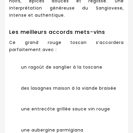
noirs, épices douces et réglisse. Une
interprétation généreuse du Sangiovese,
intense et authentique.
Les meilleurs accords mets-vins
Ce grand rouge toscan s’accordera
parfaitement avec :
un ragoût de sanglier à la toscane
des lasagnes maison à la viande braisée
une entrecôte grillée sauce vin rouge
une aubergine parmigiana