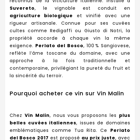
reconnus de la viticulture italienne. Installé à
Suvereto
, le vignoble est conduit en
agriculture biologique
et vinifié avec une
rigueur artisanale. Connue pour ses cuvées
cultes comme Redigaffi ou Giusto di Notri, la
propriété accorde à chaque vin la même
exigence.
Perlato del Bosco
, 100 % Sangiovese,
reflète l’âme toscane du domaine, avec une
approche à la fois traditionnelle et
contemporaine, privilégiant la pureté du fruit et
la sincérité du terroir.
Pourquoi acheter ce vin sur Vin Malin
Chez
Vin Malin
, nous vous proposons les
plus
belles cuvées italiennes
, issues de domaines
emblématiques comme Tua Rita. Ce
Perlato
del Bosco 2017
est proposé
au prix juste
, avec