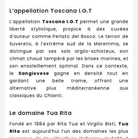
L’appellation Toscana I.G.T
L’appellation
Toscana I.G.T
permet une grande
liberté stylistique, propice à des cuvées
d’auteur comme Perlato del Bosco. Le terroir de
Suvereto, à l’extrême sud de la Maremma, se
distingue par ses sols argilo-schisteux, son
climat chaud tempéré par les brises marines, et
son ensoleillement optimal. Dans ce contexte,
le
Sangiovese
gagne en densité tout en
gardant une belle trame, offrant une
alternative plus méditerranéenne aux
classiques du Chianti.
Le domaine Tua Rita
Fondé en 1984 par Rita Tua et Virgilio Bisti,
Tua
Rita
est aujourd’hui l’un des domaines les plus