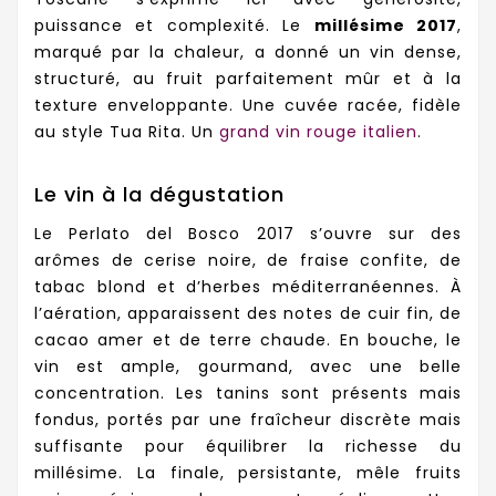
puissance et complexité. Le
millésime 2017
,
marqué par la chaleur, a donné un vin dense,
structuré, au fruit parfaitement mûr et à la
texture enveloppante. Une cuvée racée, fidèle
au style Tua Rita. Un
grand vin rouge italien
.
Le vin à la dégustation
Le Perlato del Bosco 2017 s’ouvre sur des
arômes de cerise noire, de fraise confite, de
tabac blond et d’herbes méditerranéennes. À
l’aération, apparaissent des notes de cuir fin, de
cacao amer et de terre chaude. En bouche, le
vin est ample, gourmand, avec une belle
concentration. Les tanins sont présents mais
fondus, portés par une fraîcheur discrète mais
suffisante pour équilibrer la richesse du
millésime. La finale, persistante, mêle fruits