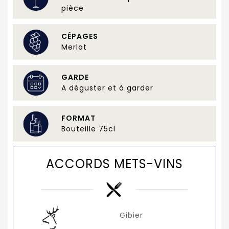
pièce
CÉPAGES
Merlot
GARDE
A déguster et à garder
FORMAT
Bouteille 75cl
ACCORDS METS-VINS
Gibier