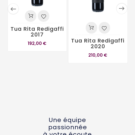


Tua Rita Redigaffi
2017
Tua Rita Redigaffi
192,00 €
2020
210,00 €
Une équipe
passionnée
à votre écoute