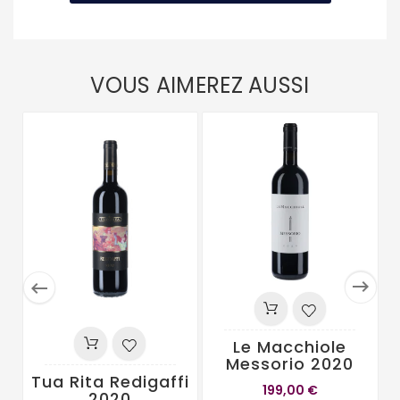
VOUS AIMEREZ AUSSI


Le Macchiole
Messorio 2020
Tua Rita Redigaffi
199,00 €
2020