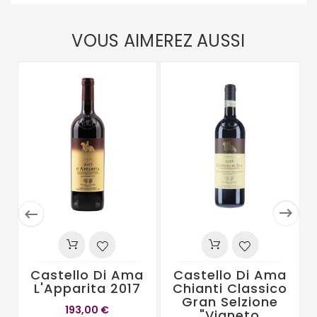
VOUS AIMEREZ AUSSI


Castello Di Ama
Castello Di Ama
L'Apparita 2017
Chianti Classico
Gran Selzione
193,00 €
"Vigneto