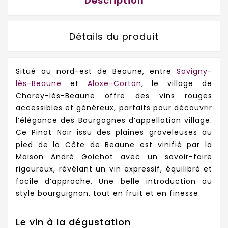
Description
Détails du produit
Situé au nord-est de Beaune, entre
Savigny-
lès-Beaune
et
Aloxe-Corton
, le village de
Chorey-lès-Beaune offre des vins rouges
accessibles et généreux, parfaits pour découvrir
l’élégance des Bourgognes d’appellation village.
Ce Pinot Noir issu des plaines graveleuses au
pied de la Côte de Beaune est vinifié par la
Maison André Goichot avec un savoir-faire
rigoureux, révélant un vin expressif, équilibré et
facile d’approche. Une belle introduction au
style bourguignon, tout en fruit et en finesse.
Le vin à la dégustation