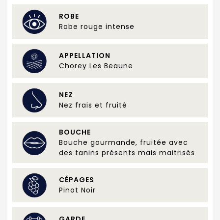
ROBE
Robe rouge intense
APPELLATION
Chorey Les Beaune
NEZ
Nez frais et fruité
BOUCHE
Bouche gourmande, fruitée avec
des tanins présents mais maitrisés
CÉPAGES
Pinot Noir
GARDE