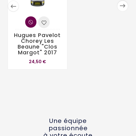


Hugues Pavelot
Chorey Les
Beaune "Clos
Margot" 2017
24,50 €
Une équipe
passionnée
à votre écoute