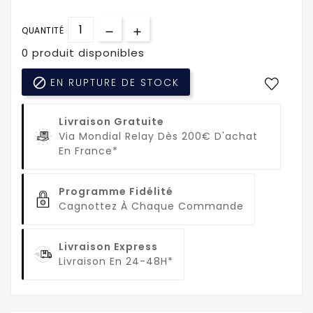
QUANTITÉ
0 produit disponibles

EN RUPTURE DE STOCK
Livraison Gratuite
Via Mondial Relay Dès 200€ D'achat
En France*
Programme Fidélité
Cagnottez À Chaque Commande
Livraison Express
Livraison En 24-48H*