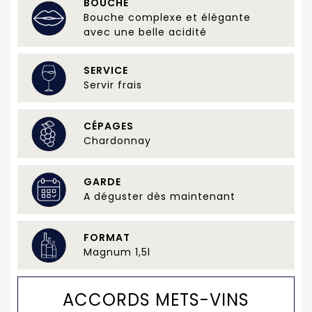
BOUCHE
Bouche complexe et élégante
avec une belle acidité
SERVICE
Servir frais
CÉPAGES
Chardonnay
GARDE
A déguster dès maintenant
FORMAT
Magnum 1,5l
ACCORDS METS-VINS