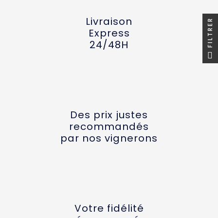
Livraison
FILTRER
Express
24/48H
Des prix justes
recommandés
par nos vignerons
Votre fidélité