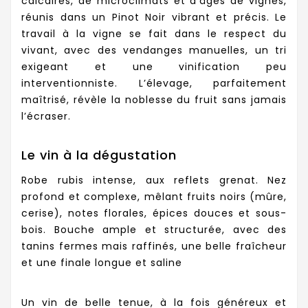
calcaires, de microclimats et d’âges de vignes,
réunis dans un Pinot Noir vibrant et précis. Le
travail à la vigne se fait dans le respect du
vivant, avec des vendanges manuelles, un tri
exigeant et une vinification peu
interventionniste. L’élevage, parfaitement
maîtrisé, révèle la noblesse du fruit sans jamais
l’écraser.
Le vin à la dégustation
Robe rubis intense, aux reflets grenat. Nez
profond et complexe, mêlant fruits noirs (mûre,
cerise), notes florales, épices douces et sous-
bois. Bouche ample et structurée, avec des
tanins fermes mais raffinés, une belle fraîcheur
et une finale longue et saline
Un vin de belle tenue, à la fois généreux et