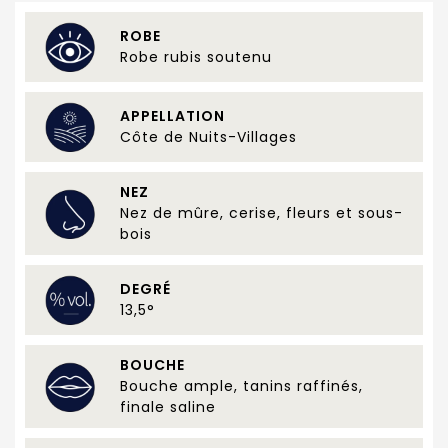
ROBE
Robe rubis soutenu
APPELLATION
Côte de Nuits-Villages
NEZ
Nez de mûre, cerise, fleurs et sous-
bois
DEGRÉ
13,5°
BOUCHE
Bouche ample, tanins raffinés,
finale saline