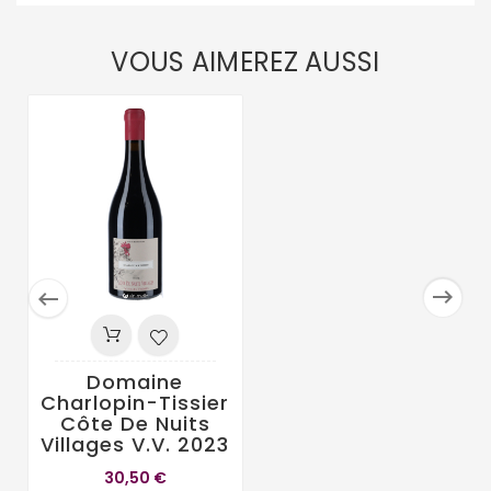
VOUS AIMEREZ AUSSI


Domaine
Charlopin-Tissier
Côte De Nuits
Villages V.V. 2023
30,50 €