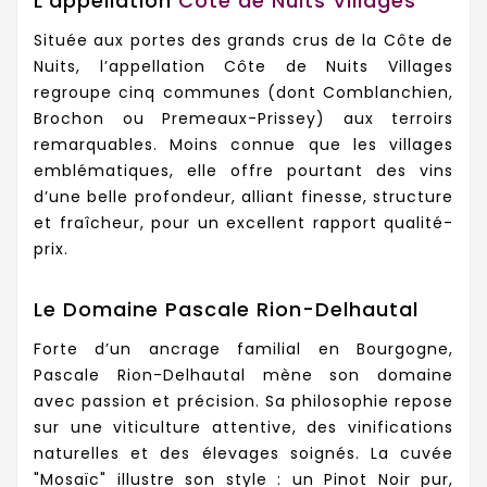
L’appellation
Côte de Nuits Villages
Située aux portes des grands crus de la Côte de
Nuits, l’appellation Côte de Nuits Villages
regroupe cinq communes (dont Comblanchien,
Brochon ou Premeaux-Prissey) aux terroirs
remarquables. Moins connue que les villages
emblématiques, elle offre pourtant des vins
d’une belle profondeur, alliant finesse, structure
et fraîcheur, pour un excellent rapport qualité-
prix.
Le Domaine Pascale Rion-Delhautal
Forte d’un ancrage familial en Bourgogne,
Pascale Rion-Delhautal mène son domaine
avec passion et précision. Sa philosophie repose
sur une viticulture attentive, des vinifications
naturelles et des élevages soignés. La cuvée
"Mosaïc" illustre son style : un Pinot Noir pur,