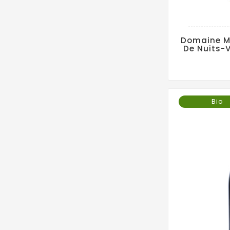
Domaine M
De Nuits-
Bio