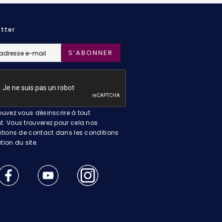
tter
S’ABONNER
uvez vous désinscrire à tout
 Vous trouverez pour cela nos
tions de contact dans les conditions
ation du site.