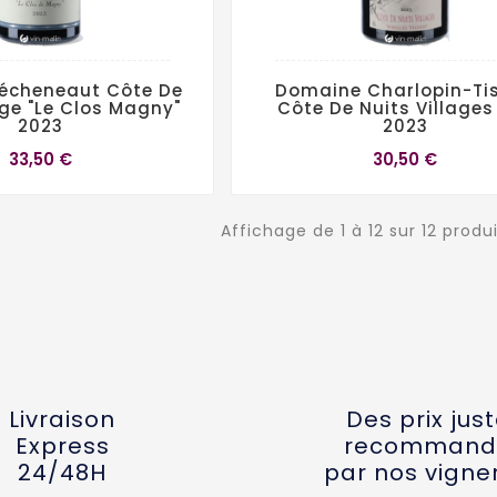
écheneaut Côte De
Domaine Charlopin-Tis
age "Le Clos Magny"
Côte De Nuits Villages 
2023
2023
33,50 €
30,50 €
Affichage de 1 à 12 sur 12 produ
Livraison
Des prix jus
Express
recommand
24/48H
par nos vigne