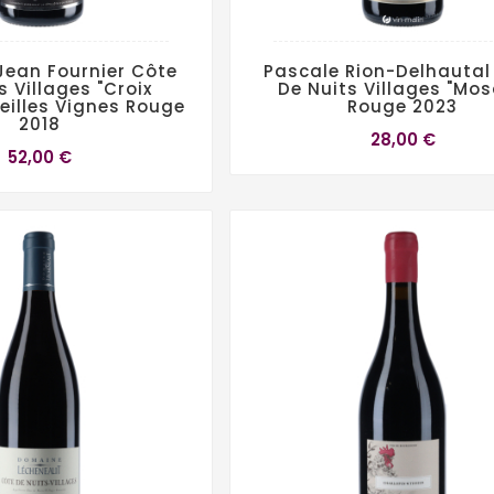
ean Fournier Côte
Pascale Rion-Delhautal
s Villages "Croix
De Nuits Villages "Mos
ieilles Vignes Rouge
Rouge 2023
2018
28,00 €
52,00 €