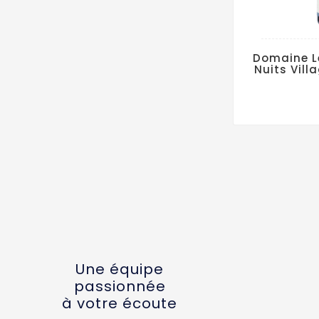
Domaine L
Nuits Vill
Une équipe
passionnée
à votre écoute