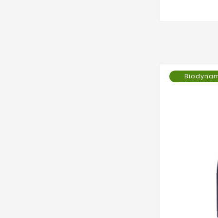
Biodyna