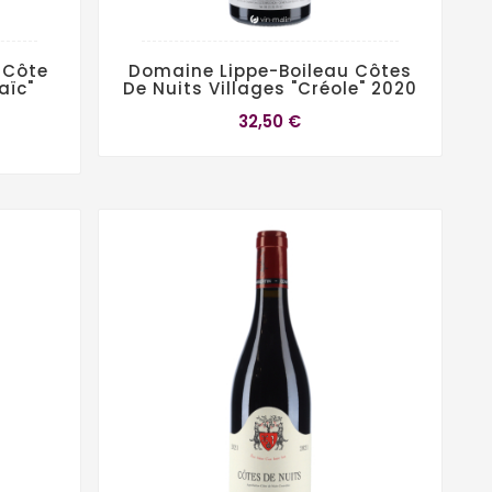
 Côte
Domaine Lippe-Boileau Côtes
aïc"
De Nuits Villages "Créole" 2020
32,50 €