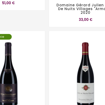
51,00 €
Domaine Gérard Julien
De Nuits Villages "Arm
2020
33,00 €
mie