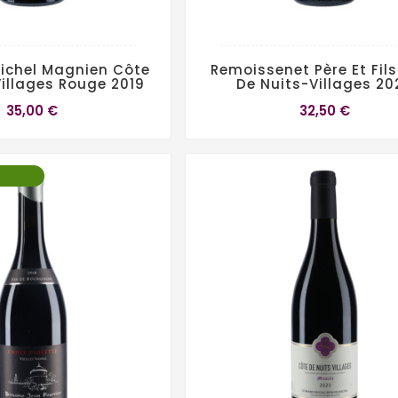
ichel Magnien Côte
Remoissenet Père Et Fil
Villages Rouge 2019
De Nuits-Villages 20
35,00 €
32,50 €