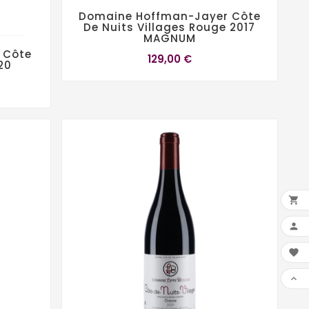
Domaine Hoffman-Jayer Côte
De Nuits Villages Rouge 2017
MAGNUM
s Côte
129,00 €
20



