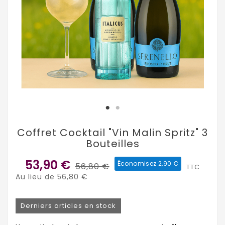
Coffret Cocktail "Vin Malin Spritz" 3
Bouteilles
53,90 €
Économisez 2,90 €
56,80 €
TTC
Au lieu de 56,80 €
Derniers articles en stock