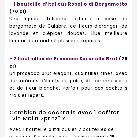
- 1 bouteille d’Italicus Rosolio di Bergamotto
(70 cl)
Une liqueur italienne raffinée à base de
bergamote de Calabre, de fleurs d’oranger, de
lavande et d’épices douces. Élue meilleure
liqueur du monde à plusieurs reprises.
- 2 bouteilles de Prosecco Serenello Brut
(75
cl)
Un prosecco brut élégant, aux bulles fines, avec
des arômes délicats de poire, de pomme verte
et de fleur blanche. Parfait pour des cocktails
frais et légers.
Combien de cocktails avec 1 coffret
"Vin Malin Spritz" ?
Avec 1 bouteille d’Italicus et 2 bouteilles de
prosecco Serenello, vous réalisez jusqu’à
15