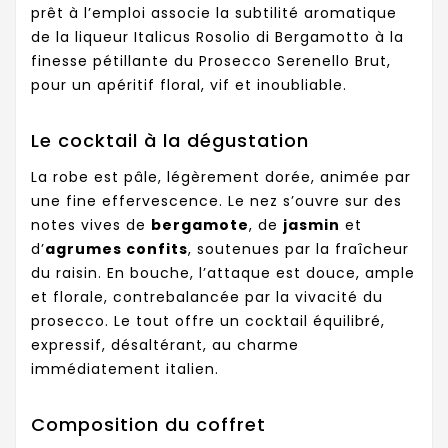
prêt à l’emploi associe la subtilité aromatique
de la liqueur Italicus Rosolio di Bergamotto à la
finesse pétillante du Prosecco Serenello Brut,
pour un apéritif floral, vif et inoubliable.
Le cocktail à la dégustation
La robe est pâle, légèrement dorée, animée par
une fine effervescence. Le nez s’ouvre sur des
notes vives de
bergamote
, de
jasmin
et
d’
agrumes confits
, soutenues par la fraîcheur
du raisin. En bouche, l’attaque est douce, ample
et florale, contrebalancée par la vivacité du
prosecco. Le tout offre un cocktail équilibré,
expressif, désaltérant, au charme
immédiatement italien.
Composition du coffret