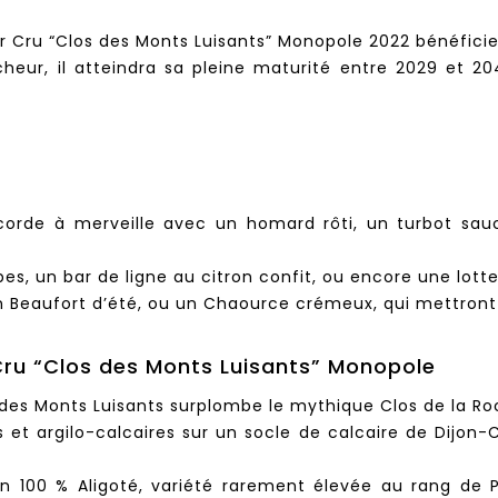
 Cru “Clos des Monts Luisants” Monopole 2022 bénéficie 
aîcheur, il atteindra sa pleine maturité entre 2029 et 
corde à merveille avec un homard rôti, un turbot sauc
, un bar de ligne au citron confit, ou encore une lotte 
n Beaufort d’été, ou un Chaource crémeux, qui mettront 
Cru “Clos des Monts Luisants” Monopole
des Monts Luisants surplombe le mythique Clos de la Ro
s et argilo-calcaires sur un socle de calcaire de Dijon-
n 100 % Aligoté, variété rarement élevée au rang de Pr