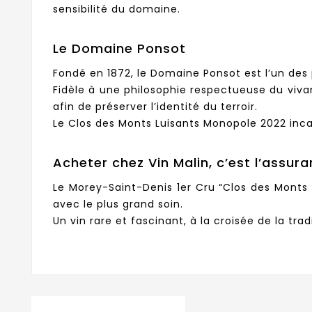
sensibilité du domaine.
Le Domaine Ponsot
Fondé en 1872, le Domaine Ponsot est l’un des
Fidèle à une philosophie respectueuse du vivant
afin de préserver l’identité du terroir.
Le Clos des Monts Luisants Monopole 2022 incar
Acheter chez Vin Malin, c’est l’assura
Le Morey-Saint-Denis 1er Cru “Clos des Monts
avec le plus grand soin.
Un vin rare et fascinant, à la croisée de la tr