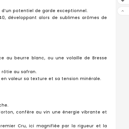

d’un potentiel de garde exceptionnel.

2040, développant alors de sublimes arômes de
e au beurre blanc, ou une volaille de Bresse
rôtie au safran.
en valeur sa texture et sa tension minérale.
che.
Corton, confère au vin une énergie vibrante et
emier Cru, ici magnifiée par la rigueur et la