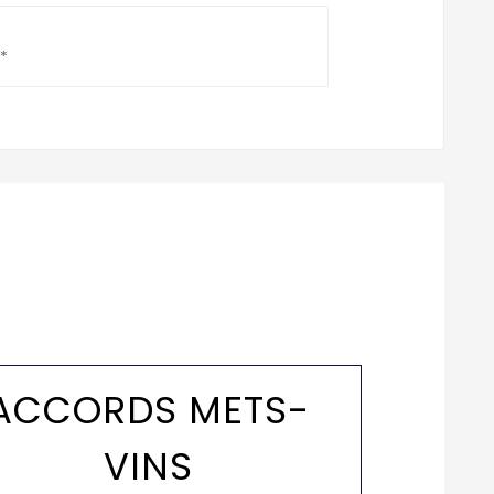
*
ACCORDS METS-
VINS