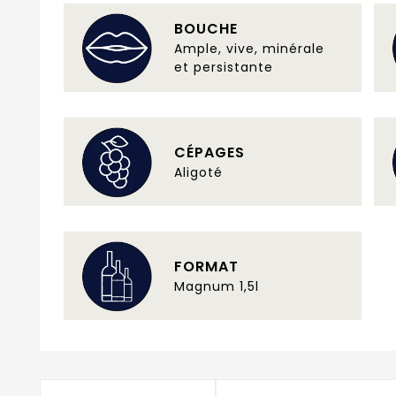
BOUCHE
Ample, vive, minérale
et persistante
CÉPAGES
Aligoté
FORMAT
Magnum 1,5l