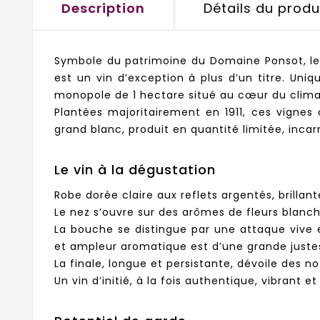
Description
Détails du produ
Symbole du patrimoine du Domaine Ponsot, le 
est un vin d’exception à plus d’un titre. Uni
monopole de 1 hectare situé au cœur du climat
Plantées majoritairement en 1911, ces vignes 
grand blanc, produit en quantité limitée, incar
Le vin à la dégustation
Robe dorée claire aux reflets argentés, brillant
Le nez s’ouvre sur des arômes de fleurs blanc
La bouche se distingue par une attaque vive e
et ampleur aromatique est d’une grande juste
La finale, longue et persistante, dévoile des n
Un vin d’initié, à la fois authentique, vibrant e