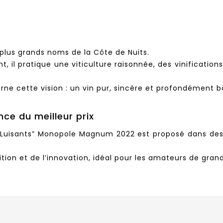
 plus grands noms de la Côte de Nuits.
, il pratique une viticulture raisonnée, des vinification
ne cette vision : un vin pur, sincère et profondément b
nce du meilleur prix
 Luisants” Monopole Magnum 2022 est proposé dans des 
adition et de l’innovation, idéal pour les amateurs de gra