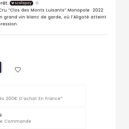
Cru “Clos des Monts Luisants” Monopole 2022
 grand vin blanc de garde, où l’Aligoté atteint
ression.
Dès 200€ D'achat En France*
é
que Commande