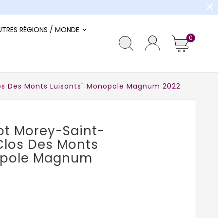
close
UTRES RÉGIONS / MONDE
0
los Des Monts Luisants" Monopole Magnum 2022
t Morey-Saint-
"Clos Des Monts
opole Magnum