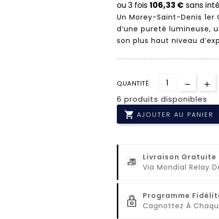
Un Morey-Saint-Denis 1er 
d’une pureté lumineuse, un
son plus haut niveau d’exp
QUANTITÉ
6 produits disponibles

AJOUTER AU PANIER
Livraison Gratuite
Via Mondial Relay 
Programme Fidélit
Cagnottez À Cha