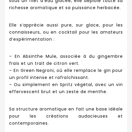
sous un filet d’eau glacée, elle déploie toute sa
richesse aromatique et sa puissance herbacée.
Elle s’apprécie aussi pure, sur glace, pour les
connaisseurs, ou en cocktail pour les amateurs
d’expérimentation :
– En Absinthe Mule, associée à du gingembre
frais et un trait de citron vert.
– En Green Negroni, où elle remplace le gin pour
un profil intense et rafraîchissant.
– Ou simplement en Spritz végétal, avec un vin
effervescent brut et un zeste de menthe.
Sa structure aromatique en fait une base idéale
pour les créations audacieuses et
contemporaines.