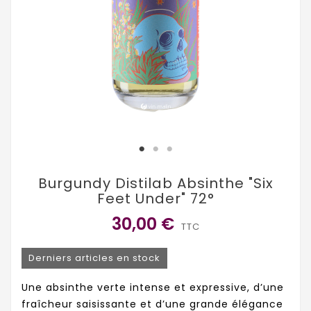
Burgundy Distilab Absinthe "Six
Feet Under" 72°
30,00 €
TTC
Derniers articles en stock
Une absinthe verte intense et expressive, d’une
fraîcheur saisissante et d’une grande élégance