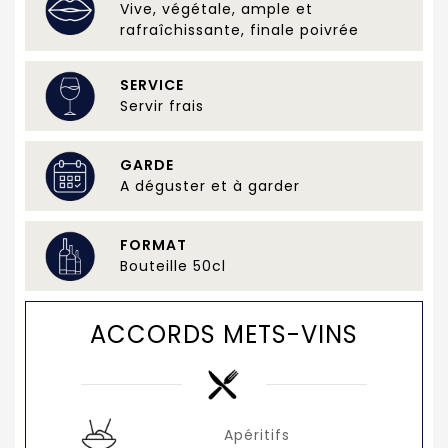
Vive, végétale, ample et
rafraîchissante, finale poivrée
SERVICE
Servir frais
GARDE
A déguster et à garder
FORMAT
Bouteille 50cl
ACCORDS METS-VINS
Apéritifs