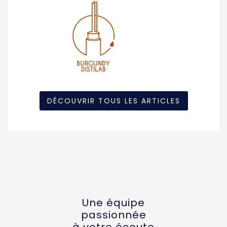
DÉCOUVRIR TOUS LES ARTICLES
Une équipe
passionnée
à votre écoute