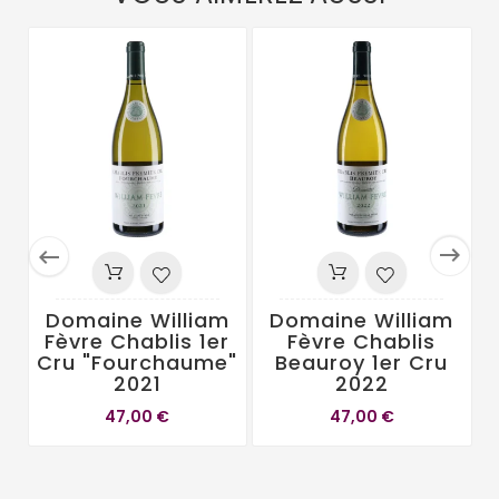


Domaine William
Domaine William
Fèvre Chablis 1er
Fèvre Chablis
Cru "Fourchaume"
Beauroy 1er Cru
2021
2022
47,00 €
47,00 €