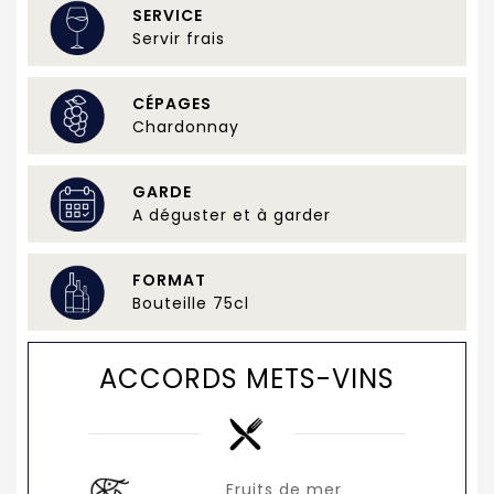
SERVICE
Servir frais
CÉPAGES
Chardonnay
GARDE
A déguster et à garder
FORMAT
Bouteille 75cl
ACCORDS METS-VINS
Fruits de mer