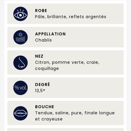
ROBE
Pâle, brillante, reflets argentés
APPELLATION
Chablis
NEZ
Citron, pomme verte, craie,
coquillage
DEGRÉ
13,5°
BOUCHE
Tendue, saline, pure, finale longue
et crayeuse