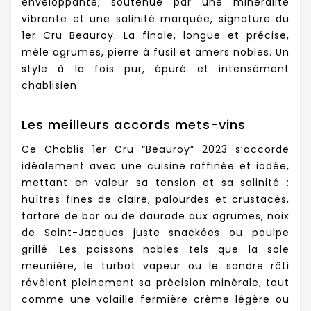
enveloppante, soutenue par une minéralité
vibrante et une salinité marquée, signature du
1er Cru Beauroy. La finale, longue et précise,
mêle agrumes, pierre à fusil et amers nobles. Un
style à la fois pur, épuré et intensément
chablisien.
Les meilleurs accords mets-vins
Ce Chablis 1er Cru “Beauroy” 2023 s’accorde
idéalement avec une cuisine raffinée et iodée,
mettant en valeur sa tension et sa salinité :
huîtres fines de claire, palourdes et crustacés,
tartare de bar ou de daurade aux agrumes, noix
de Saint-Jacques juste snackées ou poulpe
grillé. Les poissons nobles tels que la sole
meunière, le turbot vapeur ou le sandre rôti
révèlent pleinement sa précision minérale, tout
comme une volaille fermière crème légère ou