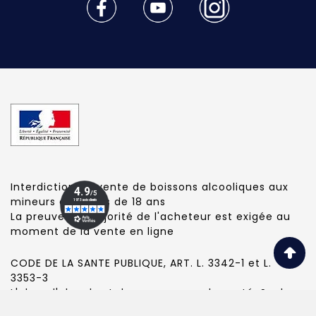
Interdiction de vente de boissons alcooliques aux
mineurs de moins de 18 ans
La preuve de majorité de l'acheteur est exigée au
moment de la vente en ligne
CODE DE LA SANTE PUBLIQUE, ART. L. 3342-1 et L.
3353-3
L'abus d'alcool est dangereux pour la santé. Sachez
consommer avec modération.