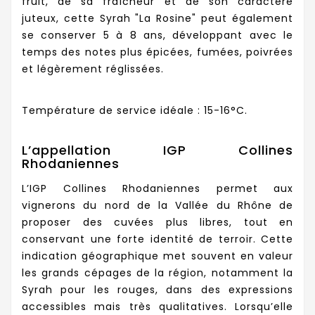
fruit, de sa fraîcheur et de son caractère
juteux, cette Syrah "La Rosine" peut également
se conserver 5 à 8 ans, développant avec le
temps des notes plus épicées, fumées, poivrées
et légèrement réglissées.
Température de service idéale : 15-16°C.
L’appellation IGP Collines
Rhodaniennes
L’IGP Collines Rhodaniennes permet aux
vignerons du nord de la Vallée du Rhône de
proposer des cuvées plus libres, tout en
conservant une forte identité de terroir. Cette
indication géographique met souvent en valeur
les grands cépages de la région, notamment la
Syrah pour les rouges, dans des expressions
accessibles mais très qualitatives. Lorsqu’elle