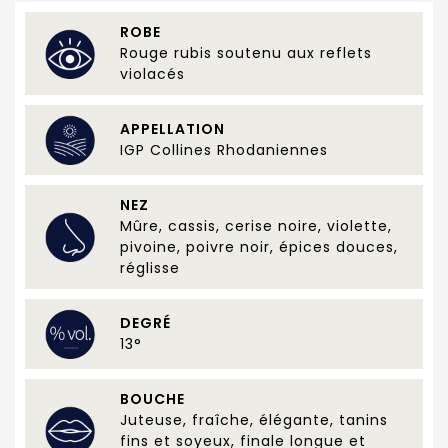
ROBE
Rouge rubis soutenu aux reflets
violacés
APPELLATION
IGP Collines Rhodaniennes
NEZ
Mûre, cassis, cerise noire, violette,
pivoine, poivre noir, épices douces,
réglisse
DEGRÉ
13°
BOUCHE
Juteuse, fraîche, élégante, tanins
fins et soyeux, finale longue et