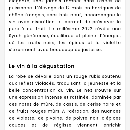
élégante, sans jamais tomber dans l’excès de
puissance. L’élevage de 12 mois en barriques de
chêne français, sans bois neuf, accompagne le
vin avec discrétion et permet de préserver la
pureté du fruit. Le millésime 2022 révèle une
Syrah généreuse, équilibrée et pleine d’énergie,
où les fruits noirs, les épices et la violette
s’expriment avec beaucoup de justesse.
Le vin à la dégustation
La robe se dévoile dans un rouge rubis soutenu
aux reflets violacés, traduisant la jeunesse et la
belle concentration du vin. Le nez s’ouvre sur
une expression intense et raffinée, dominée par
des notes de mûre, de cassis, de cerise noire et
de fruits rouges mûrs. À l’aération, des nuances
de violette, de pivoine, de poivre noir, d’épices
douces et de réglisse viennent enrichir