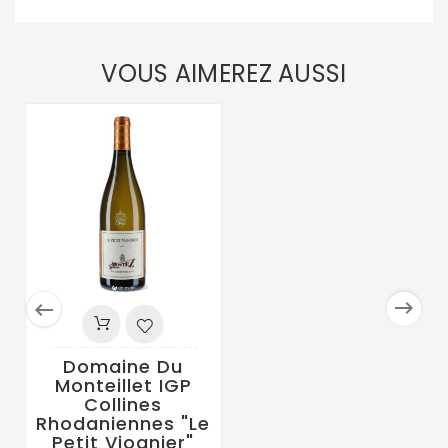
VOUS AIMEREZ AUSSI


Domaine Du
Monteillet IGP
Collines
Rhodaniennes "Le
Petit Viognier"