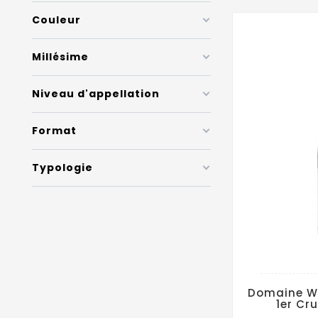
Couleur
Millésime
Niveau d'appellation
Format
Typologie
Domaine Wi
1er Cr