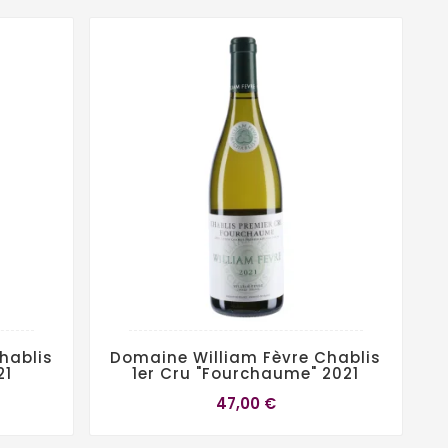
hablis
Domaine William Fèvre Chablis
21
1er Cru "Fourchaume" 2021
47,00 €