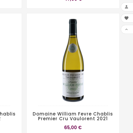



hablis
Domaine William Fevre Chablis
2
Premier Cru Vaulorent 2021
65,00 €