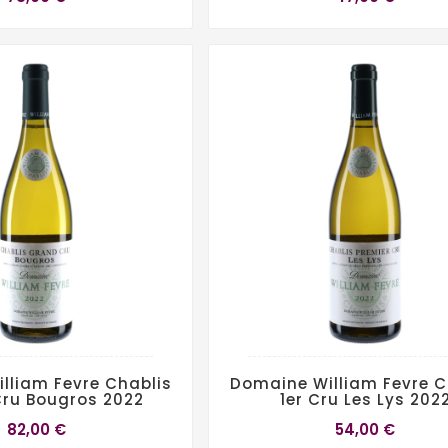
lliam Fevre Chablis
Domaine William Fevre C
ru Bougros 2022
1er Cru Les Lys 202
82,00 €
54,00 €