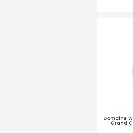
Domaine Wi
Grand Cr