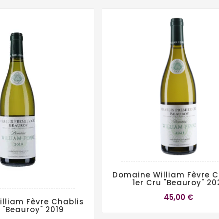
Domaine William Fèvre C
1er Cru "Beauroy" 20
45,00 €
lliam Fèvre Chablis
u "Beauroy" 2019