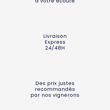
à votre écoute
Livraison
Express
24/48H
Des prix justes
recommandés
par nos vignerons