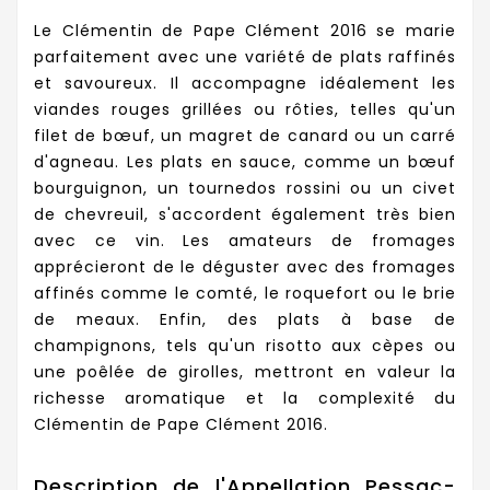
Le Clémentin de Pape Clément 2016 se marie
parfaitement avec une variété de plats raffinés
et savoureux. Il accompagne idéalement les
viandes rouges grillées ou rôties, telles qu'un
filet de bœuf, un magret de canard ou un carré
d'agneau. Les plats en sauce, comme un bœuf
bourguignon, un tournedos rossini ou un civet
de chevreuil, s'accordent également très bien
avec ce vin. Les amateurs de fromages
apprécieront de le déguster avec des fromages
affinés comme le comté, le roquefort ou le brie
de meaux. Enfin, des plats à base de
champignons, tels qu'un risotto aux cèpes ou
une poêlée de girolles, mettront en valeur la
richesse aromatique et la complexité du
Clémentin de Pape Clément 2016.
Description de l'Appellation Pessac-